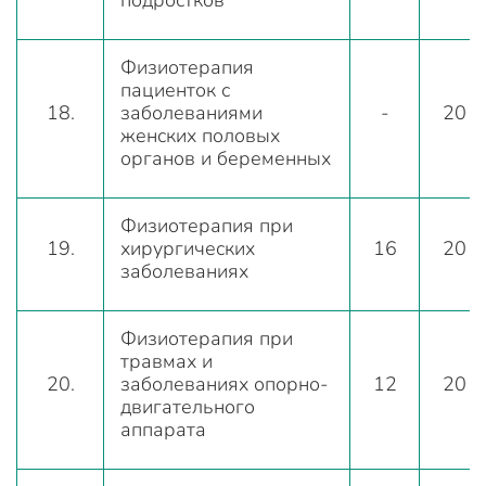
подростков
Физиотерапия
пациенток с
18.
заболеваниями
-
20
женских половых
органов и беременных
Физиотерапия при
19.
хирургических
16
20
заболеваниях
Физиотерапия при
травмах и
20.
заболеваниях опорно-
12
20
двигательного
аппарата