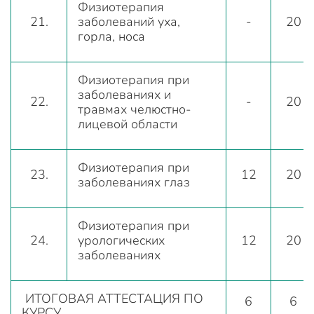
Физиотерапия
21.
заболеваний уха,
-
20
горла, носа
Физиотерапия при
заболеваниях и
22.
-
20
травмах челюстно-
лицевой области
Физиотерапия при
23.
12
20
заболеваниях глаз
Физиотерапия при
24.
урологических
12
20
заболеваниях
ИТОГОВАЯ АТТЕСТАЦИЯ ПО
6
6
КУРСУ