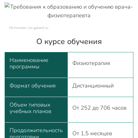
Источник: ivo.garant.ru
О курсе обучения
Наименование
Физиотерапия
программы
Формат обучения
Дистанционный
Объем типовых
От 252 до 706 часов
учебных планов
Продолжительность
От 1,5 месяцев
подготовки