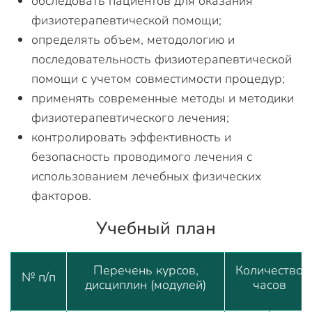
обследовать пациентов для оказания
физиотерапевтической помощи;
определять объем, методологию и
последовательность физиотерапевтической
помощи с учетом совместимости процедур;
применять современные методы и методики
физиотерапевтического лечения;
контролировать эффективность и
безопасность проводимого лечения с
использованием лечебных физических
факторов.
Учебный план
Перечень курсов,
Количество
№ п/п
дисциплин (модулей)
часов