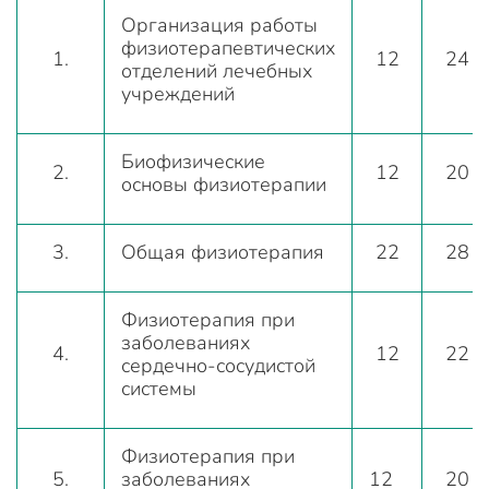
Организация работы
физиотерапевтических
1.
12
24
отделений лечебных
учреждений
Биофизические
2.
12
20
основы физиотерапии
3.
Общая физиотерапия
22
28
Физиотерапия при
заболеваниях
4.
12
22
сердечно-сосудистой
системы
Физиотерапия при
5.
заболеваниях
12
20