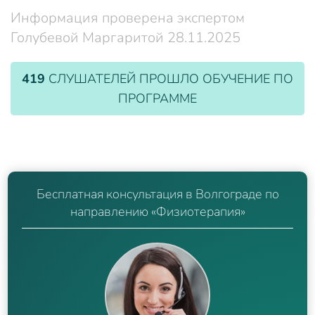
Информация проверена экспертом
Голубевой Маргаритой 28.11.2025
419
СЛУШАТЕЛЕЙ ПРОШЛО ОБУЧЕНИЕ ПО
ПРОГРАММЕ
Бесплатная консультация в Волгограде по
направлению «Физиотерапия»