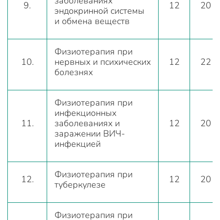
заболеваниях
9.
12
20
эндокринной системы
и обмена веществ
Физиотерапия при
10.
нервных и психических
12
22
болезнях
Физиотерапия при
инфекционных
11.
заболеваниях и
12
20
заражении ВИЧ-
инфекцией
Физиотерапия при
12.
12
20
туберкулезе
Физиотерапия при