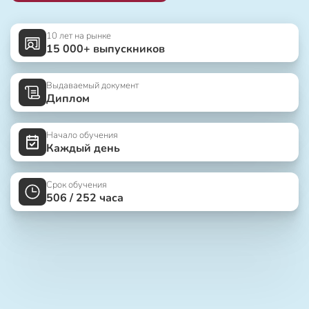
10 лет на рынке
15 000+ выпускников
Выдаваемый документ
Диплом
Начало обучения
Каждый день
Срок обучения
506 / 252 часа