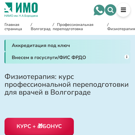
Главная
/
/
Профессиональная
/
страница
Волгоград
переподготовка
Физиотерапия
Аккредитация под ключ
i
Внесем в госуслуги/ФИС ФРДО
Физиотерапия: курс
профессиональной переподготовки
для врачей в Волгограде
КУРС + 🎁БОНУС