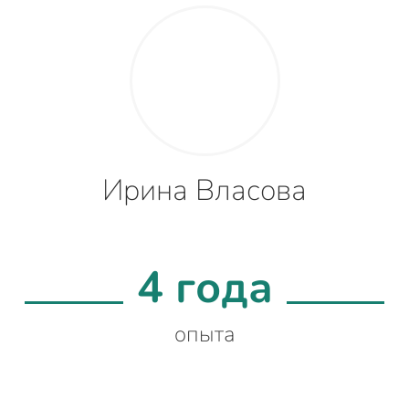
Ирина Власова
4 года
опыта