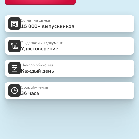
10 лет на рынке
15 000+ выпускников
Выдаваемый документ
Удостоверение
Начало обучения
Каждый день
Срок обучения
36 часа