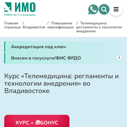
Главная
/
/
Повышение
/
Телемедицина:
страница
Владивосток
квалификации
регламенты и технологии
внедрения
Аккредитация под ключ
i
Внесем в госуслуги/ФИС ФРДО
Курс «Телемедицина: регламенты и
технологии внедрения» во
Владивостоке
КУРС + 🎁БОНУС