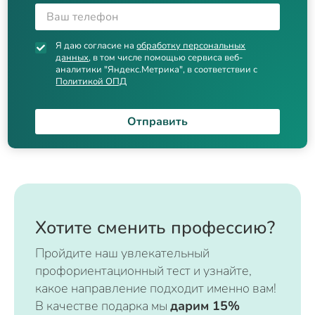
Я даю согласие на
обработку персональных
данных
, в том числе помощью сервиса веб-
аналитики "Яндекс.Метрика", в соответствии с
Политикой ОПД
Отправить
Хотите сменить профессию?
Пройдите наш увлекательный
профориентационный тест и узнайте,
какое направление подходит именно вам!
В качестве подарка мы
дарим 15%