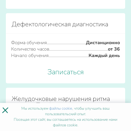
Дефектологическая диагностика
Форма обучения
Дистанционно
Количество часов
от 36
Начало обучения
Каждый день
Записаться
Желудочковые нарушения ритма
сердца. Профилактика внезапной
×
Мы используем
файлы cookie
, чтобы улучшить ваш
сердечной смерти
пользовательский опыт.
Посещая этот сайт, вы соглашаетесь на использование нами
файлов cookie.
Форма обучения
Дистанционно