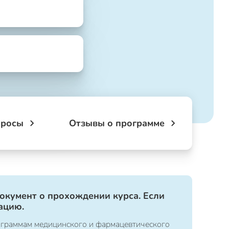
просы
Отзывы о программе
документ о прохождении курса. Если
ацию.
ограммам медицинского и фармацевтического