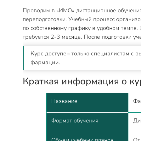
Проводим в «ИМО» дистанционное обучение
переподготовки. Учебный процесс организо
по собственному графику в удобном темпе.
требуется 2-3 месяца. После подготовки у
Курс доступен только специалистам с
фармации.
Краткая информация о ку
Название
Фа
Формат обучения
Ди
Объем учебных планов
От