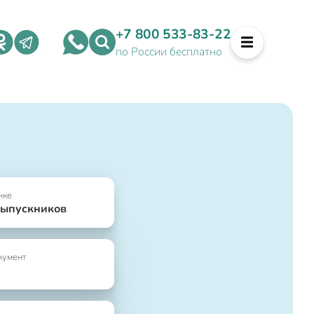
+7 800 533-83-22
по России бесплатно
нке
выпускников
кумент