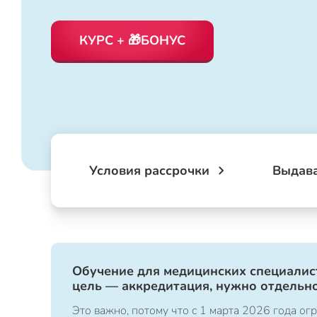
КУРС + 🎁БОНУС
Условия рассрочки
Выдав
Обучение для медицинских специалист
цель — аккредитация, нужно отдельно
Это важно, потому что с 1 марта 2026 года 