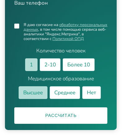
Ваш телефон
Я даю согласие на
обработку персональных
данных
, в том числе помощью сервиса веб-
аналитики "Яндекс.Метрика", в
соответствии с
Политикой ОПД
Количество человек
1
2-10
Более 10
Медицинское образование
Высшее
Среднее
Нет
РАССЧИТАТЬ