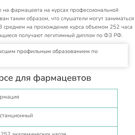
 на фармацевта на курсах профессиональной
ван таким образом, что слушатели могут заниматься
 В среднем на прохождение курса объемом 252 часа
чащиеся получают легитимный диплом по ФЗ РФ.
 высшим профильным образованием по
рсе для фармацевтов
рмация
станционный
 252 академических часов