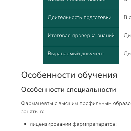
Длительность подготовки
В 
Итоговая проверка знаний
Ди
Выдаваемый документ
Ди
Особенности обучения
Особенности специальности
Фармацевты с высшим профильным образов
заняты в:
лицензировании фармпрепаратов;