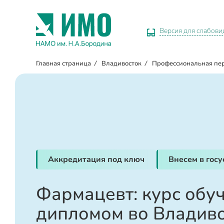
Версия для слабов
Главная страница
/
Владивосток
/
Профессиональная пе
Аккредитация под ключ
Внесем в гос
Фармацевт: курс обуч
дипломом во Владив