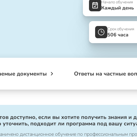
Начало обучения
Каждый день
Срок обучения
506 часа
аемые документы
Ответы на частные во
ов доступно, если вы хотите получить знания и 
 уточнить, подходит ли программа под вашу ситу
ограничено дистанционное обучение по профессиональным пр