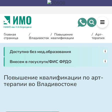
Главная
/
/
Повышение
/
Арт-
страница
Владивосток
квалификации
терапия
i
Доступно без мед.образования
i
Внесем в госуслуги/ФИС ФРДО
Повышение квалификации по арт-
терапии во Владивостоке