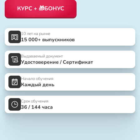
КУРС + 🎁БОНУС
10 лет на рынке
15 000+ выпускников
Выдаваемый документ
Удостоверение / Сертификат
Начало обучения
Каждый день
Срок обучения
36 / 144 часа