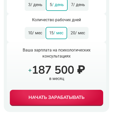
3
/ день
5
/ день
7
/ день
Количество рабочих дней
10
/ мес
15
/ мес
20
/ мес
Ваша зарплата на психологических
консультациях
187 500 ₽
+
в месяц
НАЧАТЬ ЗАРАБАТЫВАТЬ