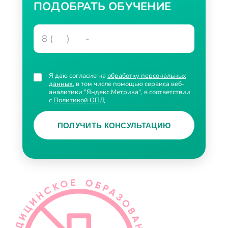
ПОДОБРАТЬ ОБУЧЕНИЕ
Я даю согласие на
обработку персональных
данных
, в том числе помощью сервиса веб-
аналитики "Яндекс.Метрика", в соответствии
с
Политикой ОПД
ПОЛУЧИТЬ КОНСУЛЬТАЦИЮ