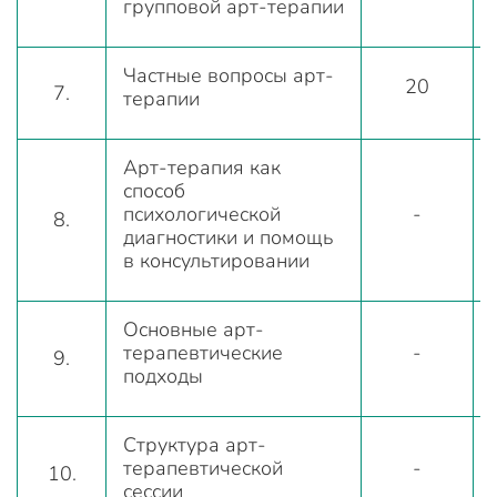
групповой арт-терапии
Частные вопросы арт-
20
7.
терапии
Арт-терапия как
способ
психологической
-
8.
диагностики и помощь
в консультировании
Основные арт-
терапевтические
-
9.
подходы
Структура арт-
терапевтической
-
10.
сессии