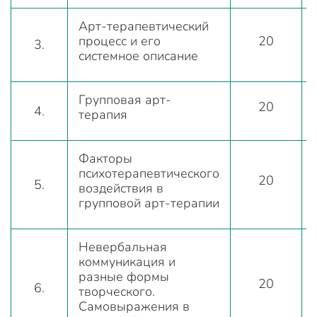
Арт-терапевтический
процесс и его
20
3.
системное описание
Групповая арт-
20
4.
терапия
Факторы
психотерапевтического
20
5.
воздействия в
групповой арт-терапии
Невербальная
коммуникация и
разные формы
20
6.
творческого.
Самовыражения в