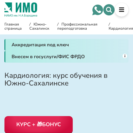
Главная
/
Южно-
/
Профессиональная
/
страница
Сахалинск
переподготовка
Кардиология
Аккредитация под ключ
i
Внесем в госуслуги/ФИС ФРДО
Кардиология: курс обучения в
Южно-Сахалинске
КУРС + 🎁БОНУС