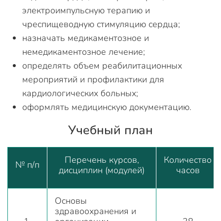
электроимпульсную терапию и
чреспищеводную стимуляцию сердца;
назначать медикаментозное и
немедикаментозное лечение;
определять объем реабилитационных
мероприятий и профилактики для
кардиологических больных;
оформлять медицинскую документацию.
Учебный план
Перечень курсов,
Количество
№ п/п
дисциплин (модулей)
часов
Основы
здравоохранения и