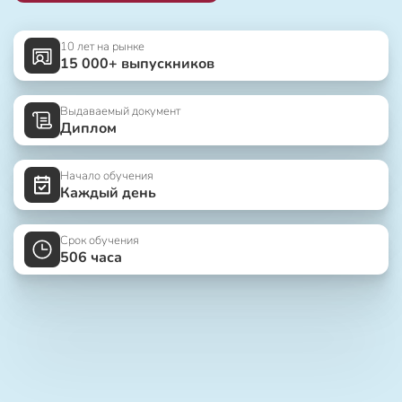
10 лет на рынке
15 000+ выпускников
Выдаваемый документ
Диплом
Начало обучения
Каждый день
Срок обучения
506 часа