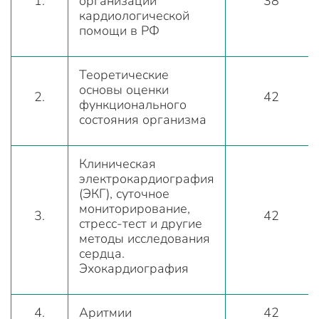
1.
организации
38
кардиологической
помощи в РФ
Теоретические
основы оценки
2.
42
функционального
состояния организма
Клиническая
электрокардиография
(ЭКГ), суточное
мониторирование,
3.
42
стресс-тест и другие
методы исследования
сердца.
Эхокардиография
4.
Аритмии
42