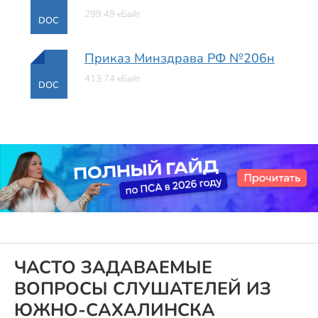
299.49 кБайт
DOC
Приказ Минздрава РФ №206н
413.74 кБайт
DOC
ЧАСТО ЗАДАВАЕМЫЕ
ВОПРОСЫ СЛУШАТЕЛЕЙ ИЗ
ЮЖНО-САХАЛИНСКА