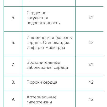
Сердечно –
5.
сосудистая
42
недостаточность
Ишемическая болезнь
6.
сердца. Стенокардия.
42
Инфаркт миокарда
Воспалительные
7.
42
заболевания сердца
8.
Пороки сердца
42
Артериальные
9.
42
гипертензии