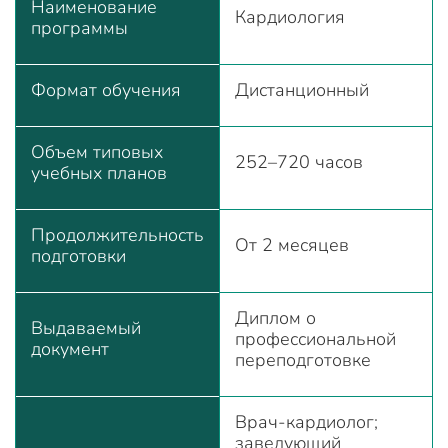
Наименование
Кардиология
программы
Формат обучения
Дистанционный
Объем типовых
252–720 часов
учебных планов
Продолжительность
От 2 месяцев
подготовки
Диплом о
Выдаваемый
профессиональной
документ
переподготовке
Врач-кардиолог;
заведующий