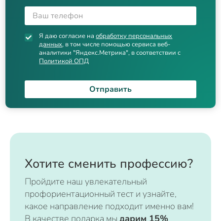
Я даю согласие на
обработку персональных
данных
, в том числе помощью сервиса веб-
аналитики "Яндекс.Метрика", в соответствии с
Политикой ОПД
Отправить
Хотите сменить профессию?
Пройдите наш увлекательный
профориентационный тест и узнайте,
какое направление подходит именно вам!
В качестве подарка мы
дарим 15%