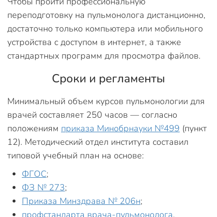
Чтобы пройти профессиональную
переподготовку на пульмонолога дистанционно,
достаточно только компьютера или мобильного
устройства с доступом в интернет, а также
стандартных программ для просмотра файлов.
Сроки и регламенты
Минимальный объем курсов пульмонологии для
врачей составляет 250 часов — согласно
положениям
приказа Минобрнауки №499
(пункт
12). Методический отдел института составил
типовой учебный план на основе:
ФГОС
;
ФЗ № 273
;
Приказа Минздрава № 206н
;
профстандарта врача-пульмонолога
.