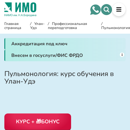
Главная
/
Улан-
/
Профессиональная
/
страница
Удэ
переподготовка
Пульмонология
Аккредитация под ключ
i
Внесем в госуслуги/ФИС ФРДО
Пульмонология: курс обучения в
Улан-Удэ
КУРС + 🎁БОНУС