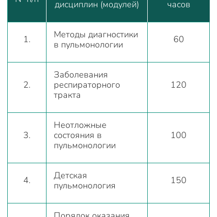
дисциплин (модулей)
часов
Методы диагностики
1.
60
в пульмонологии
Заболевания
2.
респираторного
120
тракта
Неотложные
3.
состояния в
100
пульмонологии
Детская
4.
150
пульмонология
Порядок оказания