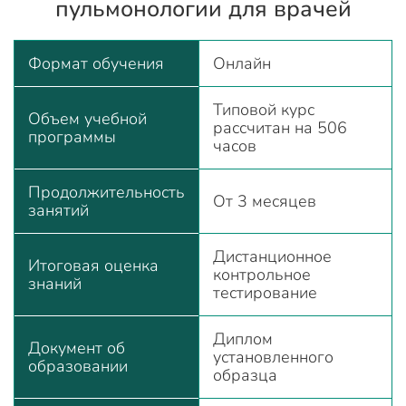
пульмонологии для врачей
Формат обучения
Онлайн
Типовой курс
Объем учебной
рассчитан на 506
программы
часов
Продолжительность
От 3 месяцев
занятий
Дистанционное
Итоговая оценка
контрольное
знаний
тестирование
Диплом
Документ об
установленного
образовании
образца