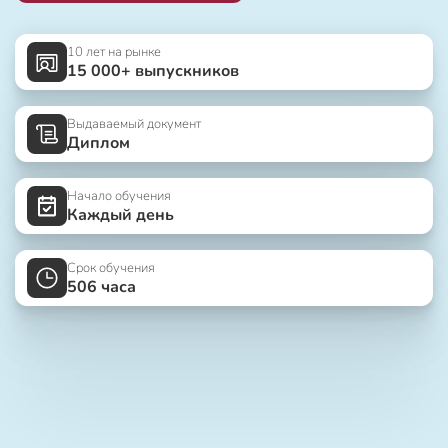
10 лет на рынке
15 000+ выпускников
Выдаваемый документ
Диплом
Начало обучения
Каждый день
Срок обучения
506 часа