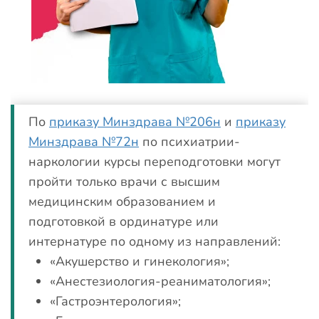
По
приказу Минздрава №206н
и
приказу
Минздрава №72н
по психиатрии-
наркологии курсы переподготовки могут
пройти только врачи с высшим
медицинским образованием и
подготовкой в ординатуре или
интернатуре по одному из направлений:
«Акушерство и гинекология»;
«Анестезиология-реаниматология»;
«Гастроэнтерология»;