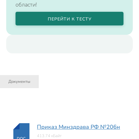
области!
ПЕРЕЙТИ К ТЕСТУ
Документы
Приказ Минздрава РФ №206н
413.74 кБайт
DOC