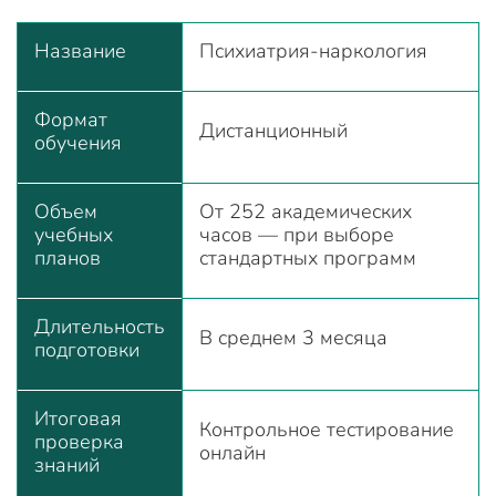
Название
Психиатрия-наркология
Формат
Дистанционный
обучения
Объем
От 252 академических
учебных
часов — при выборе
планов
стандартных программ
Длительность
В среднем 3 месяца
подготовки
Итоговая
Контрольное тестирование
проверка
онлайн
знаний