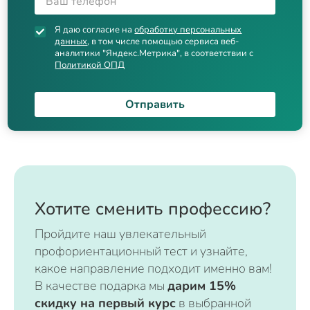
Я даю согласие на
обработку персональных
данных
, в том числе помощью сервиса веб-
аналитики "Яндекс.Метрика", в соответствии с
Политикой ОПД
Отправить
Хотите сменить профессию?
Пройдите наш увлекательный
профориентационный тест и узнайте,
какое направление подходит именно вам!
В качестве подарка мы
дарим 15%
скидку на первый курс
в выбранной