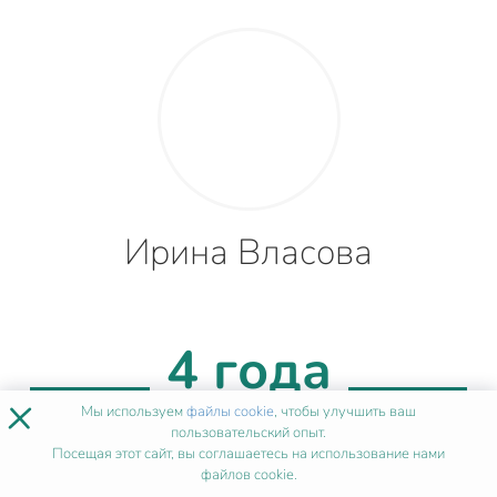
Ирина Власова
4 года
×
Мы используем
файлы cookie
, чтобы улучшить ваш
опыта
пользовательский опыт.
Посещая этот сайт, вы соглашаетесь на использование нами
файлов cookie.