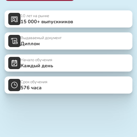
10 лет на рынке
15 000+ выпускников
Выдаваемый документ
Диплом
Начало обучения
Каждый день
Срок обучения
576 часа