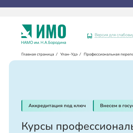
Версия для слабов
Главная страница
/
Улан-Удэ
/
Профессиональная переп
Аккредитация под ключ
Внесем в гос
Курсы профессионал