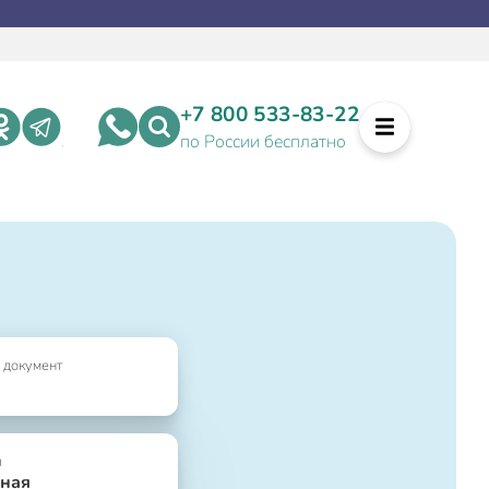
+7 800 533-83-22
по России бесплатно
 документ
я
ная