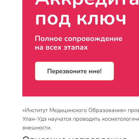
«Институт Медицинского Образования» пров
Улан-Удэ научатся проводить косметологич
внешности.