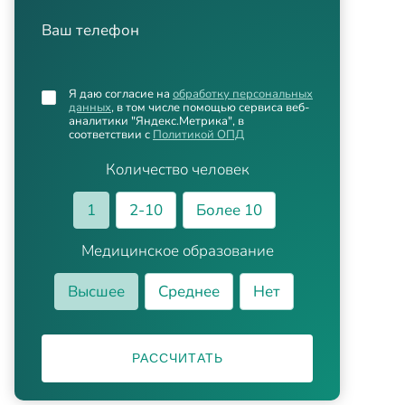
Ваш телефон
Я даю согласие на
обработку персональных
данных
, в том числе помощью сервиса веб-
аналитики "Яндекс.Метрика", в
соответствии с
Политикой ОПД
Количество человек
1
2-10
Более 10
Медицинское образование
Высшее
Среднее
Нет
РАССЧИТАТЬ