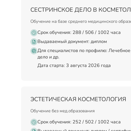
СЕСТРИНСКОЕ ДЕЛО В КОСМЕТО
Обучение на базе среднего медицинского обра
Срок обучения: 288 / 506 / 1002 часа
Выдаваемый документ:
диплом
Для специалистов по профилю: Лечебное 
дело и др.
Дата старта: 3 августа 2026 года
ЭСТЕТИЧЕСКАЯ КОСМЕТОЛОГИЯ
Обучение без мед.образования
Срок обучения: 252 / 502 / 1002 часа