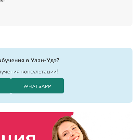
кат
обучения в Улан-Удэ?
учения консультации!
WHATSAPP