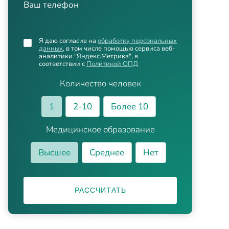
Ваш телефон
Я даю согласие на
обработку персональных
данных
, в том числе помощью сервиса веб-
аналитики "Яндекс.Метрика", в
соответствии с
Политикой ОПД
Количество человек
1
2-10
Более 10
Медицинское образование
Высшее
Среднее
Нет
РАССЧИТАТЬ