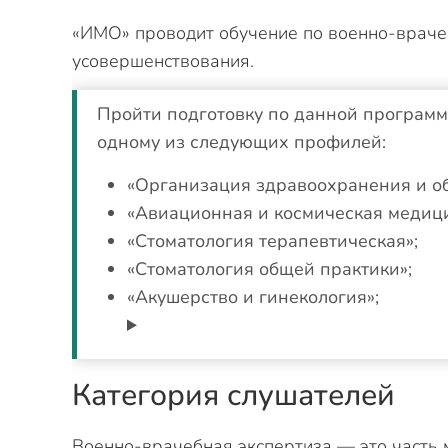
«ИМО» проводит обучение по военно-врачеб
усовершенствования.
Пройти подготовку по данной программ
одному из следующих профилей:
«Организация здравоохранения и о
«Авиационная и космическая медиц
«Стоматология терапевтическая»;
«Стоматология общей практики»;
«Акушерство и гинекология»;
Категория слушателей
Военно-врачебная экспертиза — это часть 