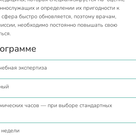
ннослужащих и определении их пригодности к
 сфера быстро обновляется, поэтому врачам,
миссии, необходимо постоянно повышать свою
ться.
рограмме
чебная экспертиза
ный
мических часов — при выборе стандартных
 недели