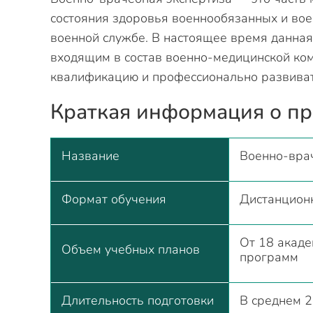
состояния здоровья военнообязанных и вое
военной службе. В настоящее время данная
входящим в состав военно-медицинской ко
квалификацию и профессионально развива
Краткая информация о п
Название
Военно-вра
Формат обучения
Дистанцион
От 18 акаде
Объем учебных планов
программ
Длительность подготовки
В среднем 2