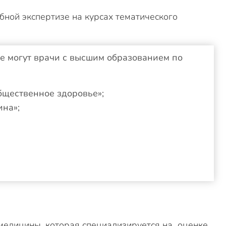
ной экспертизе на курсах тематического
е могут врачи с высшим образованием по
бщественное здоровье»;
ина»;
медицины, которая специализируется на оценке