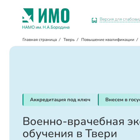
Версия для слабов
Главная страница
/
Тверь
/
Повышение квалификации
/
Аккредитация под ключ
Внесем в гос
Военно-врачебная эк
обучения в Твери