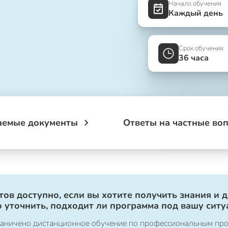
Начало обучения
Каждый день
Срок обучения
36 часа
аемые документы
Ответы на частные во
ов доступно, если вы хотите получить знания и 
 уточнить, подходит ли программа под вашу ситу
ограничено дистанционное обучение по профессиональным пр