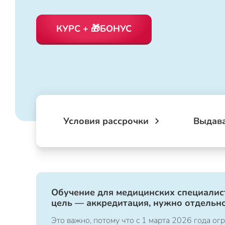
КУРС + 🎁БОНУС
Условия рассрочки
Выдав
Обучение для медицинских специалист
цель — аккредитация, нужно отдельно
Это важно, потому что с 1 марта 2026 года 