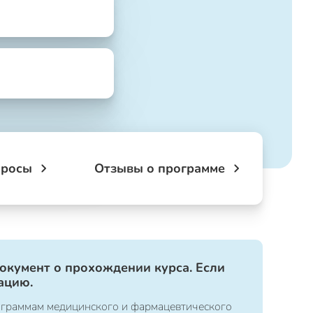
просы
Отзывы о программе
документ о прохождении курса. Если
ацию.
ограммам медицинского и фармацевтического