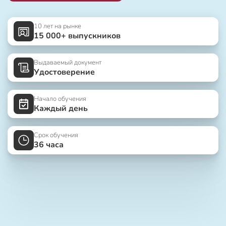
10 лет на рынке
15 000+ выпускников
Выдаваемый документ
Удостоверение
Начало обучения
Каждый день
Срок обучения
36 часа