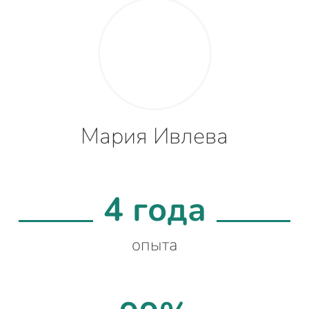
Мария Ивлева
4 года
опыта