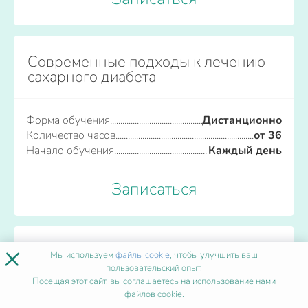
Современные подходы к лечению
сахарного диабета
Форма обучения
Дистанционно
Количество часов
от 36
Начало обучения
Каждый день
Записаться
×
Спортивная психология
Мы используем
файлы cookie
, чтобы улучшить ваш
пользовательский опыт.
Посещая этот сайт, вы соглашаетесь на использование нами
Форма обучения
файлов cookie.
Дистанционно