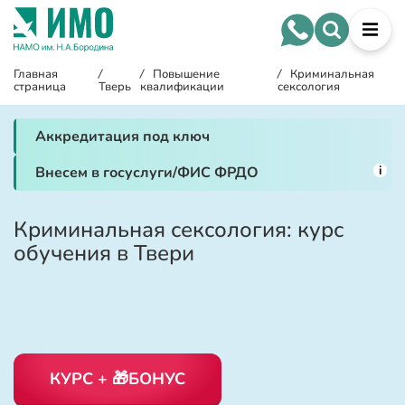
Главная
/
/
Повышение
/
Криминальная
страница
Тверь
квалификации
сексология
Аккредитация под ключ
i
Внесем в госуслуги/ФИС ФРДО
Криминальная сексология: курс
обучения в Твери
КУРС + 🎁БОНУС