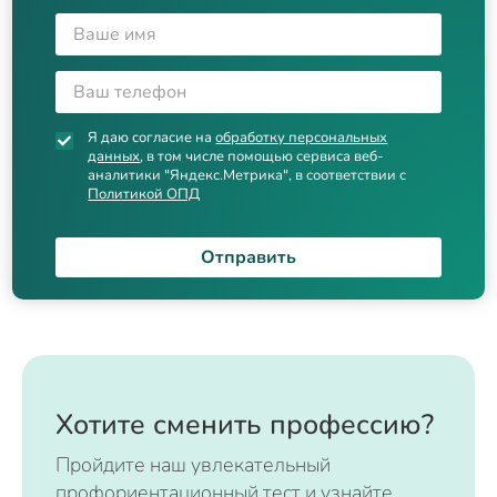
Я даю согласие на
обработку персональных
данных
, в том числе помощью сервиса веб-
аналитики "Яндекс.Метрика", в соответствии с
Политикой ОПД
Отправить
Хотите сменить профессию?
Пройдите наш увлекательный
профориентационный тест и узнайте,