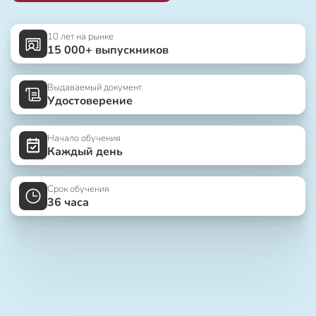
10 лет на рынке
15 000+ выпускников
Выдаваемый документ
Удостоверение
Начало обучения
Каждый день
Срок обучения
36 часа