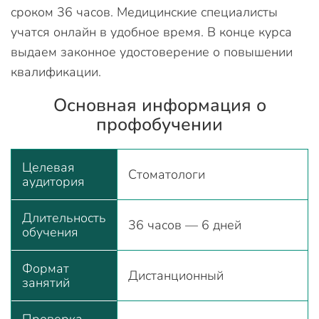
сроком 36 часов. Медицинские специалисты
учатся онлайн в удобное время. В конце курса
выдаем законное удостоверение о повышении
квалификации.
Основная информация о
профобучении
Целевая
Стоматологи
аудитория
Длительность
36 часов — 6 дней
обучения
Формат
Дистанционный
занятий
Проверка