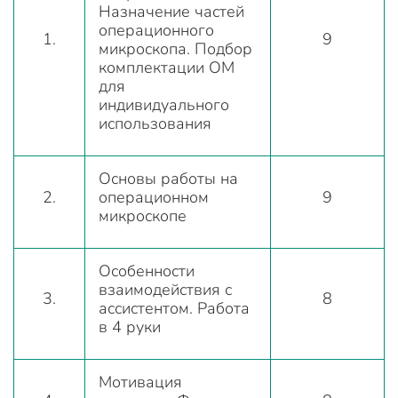
Назначение частей
операционного
1.
9
микроскопа. Подбор
комплектации ОМ
для
индивидуального
использования
Основы работы на
2.
операционном
9
микроскопе
Особенности
взаимодействия с
3.
8
ассистентом. Работа
в 4 руки
Мотивация