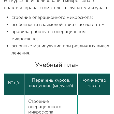
На курсе по использованию микроскопа в
практике врача-стоматолога слушатели изучают:
строение операционного микроскопа;
особенности взаимодействия с ассистентом;
правила работы на операционном
микроскопе;
основные манипуляции при различных видах
лечения.
Учебный план
Перечень курсов,
Количество
№ п/п
дисциплин (модулей)
часов
Строение
операционного
микроскопа.