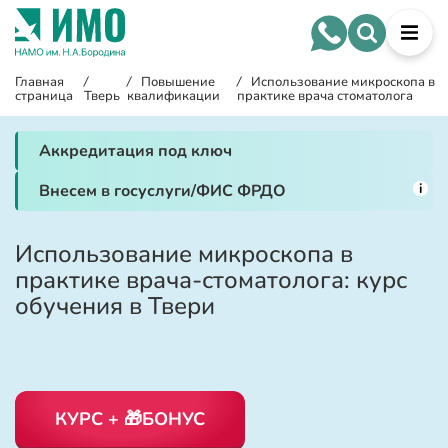
Главная
/
/
Повышение
/
Использование микроскопа в
страница
Тверь
квалификации
практике врача стоматолога
Аккредитация под ключ
i
Внесем в госуслуги/ФИС ФРДО
Использование микроскопа в
практике врача-стоматолога: курс
обучения в Твери
КУРС + 🎁БОНУС