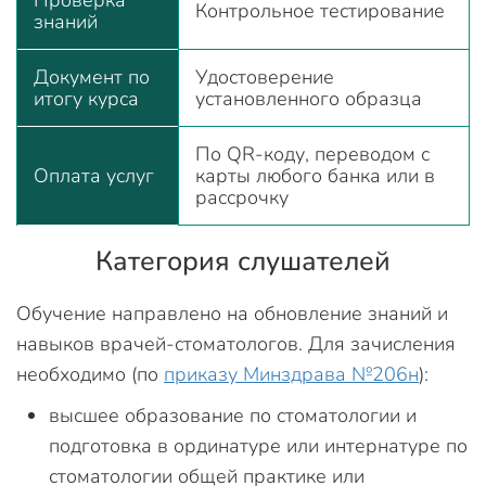
Контрольное тестирование
знаний
Документ по
Удостоверение
итогу курса
установленного образца
По QR-коду, переводом с
Оплата услуг
карты любого банка или в
рассрочку
Категория слушателей
Обучение направлено на обновление знаний и
навыков врачей-стоматологов. Для зачисления
необходимо (по
приказу Минздрава №206н
):
высшее образование по стоматологии и
подготовка в ординатуре или интернатуре по
стоматологии общей практике или