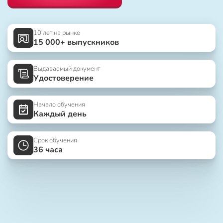
10 лет на рынке
15 000+ выпускников
Выдаваемый документ
Удостоверение
Начало обучения
Каждый день
Срок обучения
36 часа