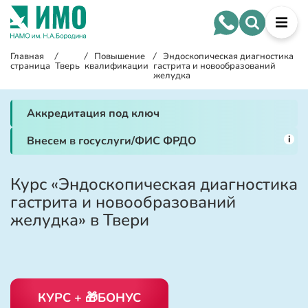
Главная
/
/
Повышение
/
Эндоскопическая диагностика
страница
Тверь
квалификации
гастрита и новообразований
желудка
Аккредитация под ключ
i
Внесем в госуслуги/ФИС ФРДО
Курс «Эндоскопическая диагностика
гастрита и новообразований
желудка» в Твери
КУРС + 🎁БОНУС