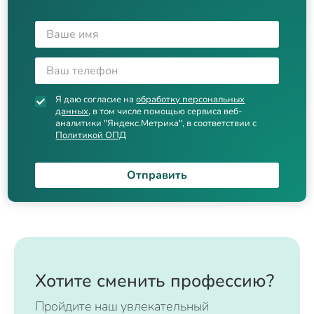
Я даю согласие на
обработку персональных
данных
, в том числе помощью сервиса веб-
аналитики "Яндекс.Метрика", в соответствии с
Политикой ОПД
Отправить
Хотите сменить профессию?
Пройдите наш увлекательный