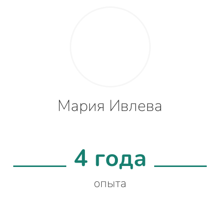
Мария Ивлева
4 года
опыта