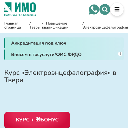
Главная
/
/
Повышение
/
страница
Тверь
квалификации
Электроэнцефалография
Аккредитация под ключ
i
Внесем в госуслуги/ФИС ФРДО
Курс «Электроэнцефалография» в
Твери
КУРС + 🎁БОНУС