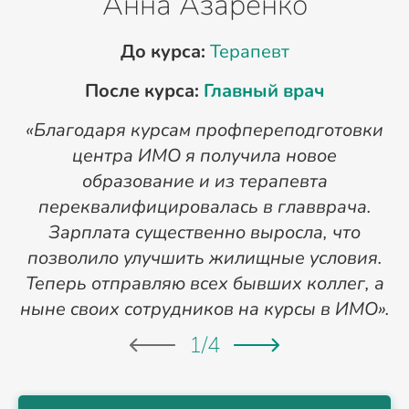
Анна Азаренко
До курса:
Терапевт
После курса:
Главный врач
«Благодаря курсам профпереподготовки
«
центра ИМО я получила новое
п
образование и из терапевта
переквалифицировалась в главврача.
Зарплата существенно выросла, что
позволило улучшить жилищные условия.
Теперь отправляю всех бывших коллег, а
ныне своих сотрудников на курсы в ИМО».
1
/
4