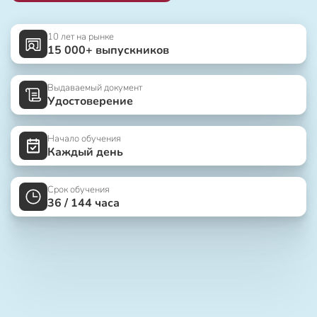
10 лет на рынке
15 000+ выпускников
Выдаваемый документ
Удостоверение
Начало обучения
Каждый день
Срок обучения
36 / 144 часа