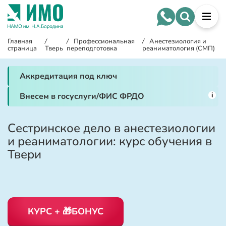
Главная
/
/
Профессиональная
/
Анестезиология и
страница
Тверь
переподготовка
реаниматология (СМП)
Аккредитация под ключ
i
Внесем в госуслуги/ФИС ФРДО
Сестринское дело в анестезиологии
и реаниматологии: курс обучения в
Твери
КУРС + 🎁БОНУС