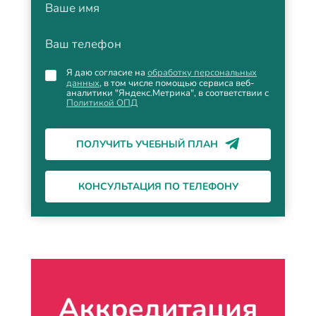
Ваше имя
Ваш телефон
Я даю согласие на
обработку персональных
данных
, в том числе помощью сервиса веб-
аналитики "Яндекс.Метрика", в соответствии с
Политикой ОПД
ПОЛУЧИТЬ УЧЕБНЫЙ ПЛАН
КОНСУЛЬТАЦИЯ ПО ТЕЛЕФОНУ