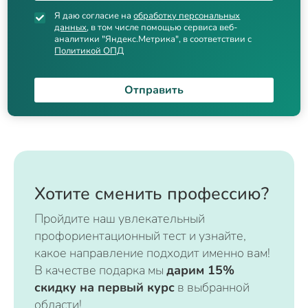
Я даю согласие на
обработку персональных
данных
, в том числе помощью сервиса веб-
аналитики "Яндекс.Метрика", в соответствии с
Политикой ОПД
Отправить
Хотите сменить профессию?
Пройдите наш увлекательный
профориентационный тест и узнайте,
какое направление подходит именно вам!
В качестве подарка мы
дарим 15%
скидку на первый курс
в выбранной
области!