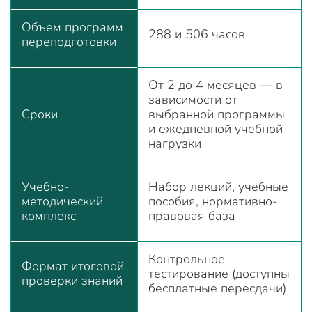
Объем программ
288 и 506 часов
переподготовки
От 2 до 4 месяцев — в
зависимости от
Сроки
выбранной программы
и ежедневной учебной
нагрузки
Учебно-
Набор лекций, учебные
методический
пособия, нормативно-
комплекс
правовая база
Контрольное
Формат итоговой
тестирование (доступны
проверки знаний
бесплатные пересдачи)