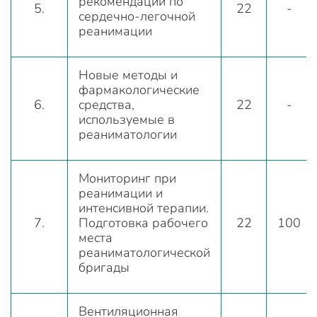
рекомендации по
5.
22
-
сердечно-легочной
реанимации
Новые методы и
фармакологические
6.
средства,
22
-
используемые в
реаниматологии
Мониторинг при
реанимации и
интенсивной терапии.
7.
Подготовка рабочего
22
100
места
реаниматологической
бригады
Вентиляционная