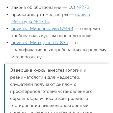
закона об образовании —
ФЗ №273
;
профстандарта медсестры —
приказ
Минтруда №471н
;
приказа Минобрнауки №499
— содержит
требования к курсам переподготовки;
приказа Минздрава №83н
— о
квалификационных требованиях к среднему
медперсоналу.
Завершив курсы анестезиологии и
реаниматологии для медсестер,
слушатели получают диплом о
профпереподготовке установленного
образца. Сразу после контрольного
тестирования вышлем электронный
вариант документа, чтобы медик смог