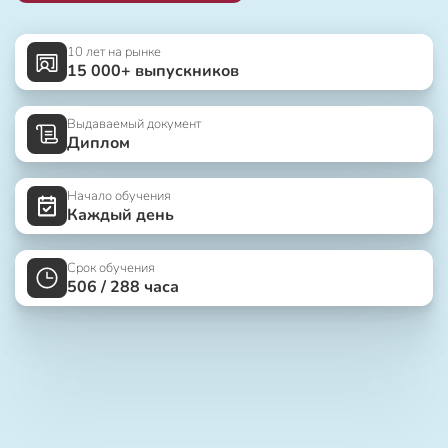
10 лет на рынке
15 000+ выпускников
Выдаваемый документ
Диплом
Начало обучения
Каждый день
Срок обучения
506 / 288 часа