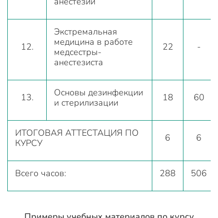
анестезии
Экстремальная
медицина в работе
12.
22
-
медсестры-
анестезиста
Основы дезинфекции
13.
18
60
и стерилизации
ИТОГОВАЯ АТТЕСТАЦИЯ ПО
6
6
КУРСУ
Всего часов:
288
506
Примеры учебных материалов по курсу