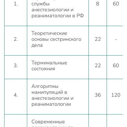
1.
службы
8
60
анестезиологии и
реаниматологии в РФ
Теоретические
2.
основы сестринского
22
-
дела
Терминальные
3.
22
60
состояния
Алгоритмы
манипуляций в
4.
36
120
анестезиологии и
реаниматологии
Современные