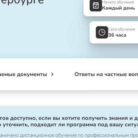
Начало обучения
Каждый день
Срок обучения
36 часа
аемые документы
Ответы на частные во
ов доступно, если вы хотите получить знания и 
 уточнить, подходит ли программа под вашу ситу
ограничено дистанционное обучение по профессиональным пр