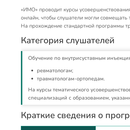
«ИМО» проводит курсы усовершенствования
онлайн, чтобы слушатели могли совмещать
На прохождение стандартной программы тре
Категория слушателей
Обучение по внутрисуставным инъекция
ревматологам;
травматологам-ортопедам.
На курсы тематического усовершенств
специализаций с образованием, указа
Краткие сведения о прог