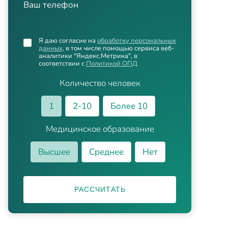
Ваш телефон
Я даю согласие на
обработку персональных
данных
, в том числе помощью сервиса веб-
аналитики "Яндекс.Метрика", в
соответствии с
Политикой ОПД
Количество человек
1
2-10
Более 10
Медицинское образование
Высшее
Среднее
Нет
РАССЧИТАТЬ