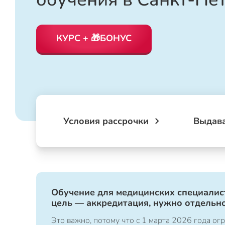
КУРС + 🎁БОНУС
Условия рассрочки
Выдав
Обучение для медицинских специалист
цель — аккредитация, нужно отдельно
Это важно, потому что с 1 марта 2026 года 