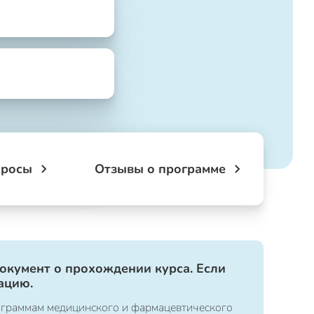
просы
Отзывы о программе
документ о прохождении курса. Если
ацию.
ограммам медицинского и фармацевтического