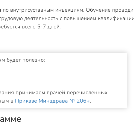
 по внутрисуставным инъекциям. Обучение провод
 трудовую деятельность с повышением квалификации
буется всего 5-7 дней.
м будет полезно:
ования принимаем врачей перечисленных
нным в
Приказе Минздрава № 206н
.
рамме