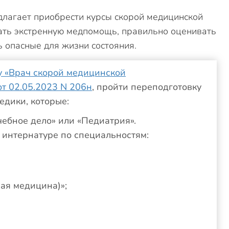
длагает приобрести курсы скорой медицинской
ать экстренную медпомощь, правильно оценивать
ь опасные для жизни состояния.
 «Врач скорой медицинской
т 02.05.2023 N 206н
, пройти переподготовку
едики, которые:
ебное дело» или «Педиатрия».
 интернатуре по специальностям:
ая медицина)»;