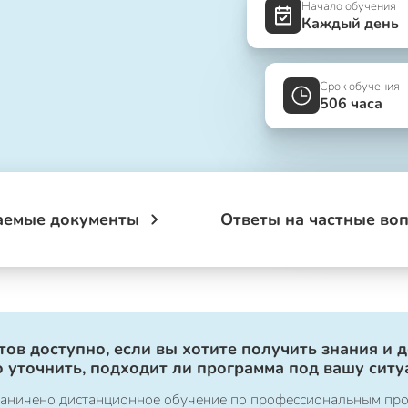
Начало обучения
Каждый день
Срок обучения
506 часа
аемые документы
Ответы на частные во
ов доступно, если вы хотите получить знания и 
 уточнить, подходит ли программа под вашу ситу
ограничено дистанционное обучение по профессиональным пр