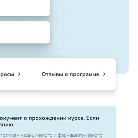
просы
Отзывы о программе
документ о прохождении курса. Если
ацию.
ограммам медицинского и фармацевтического