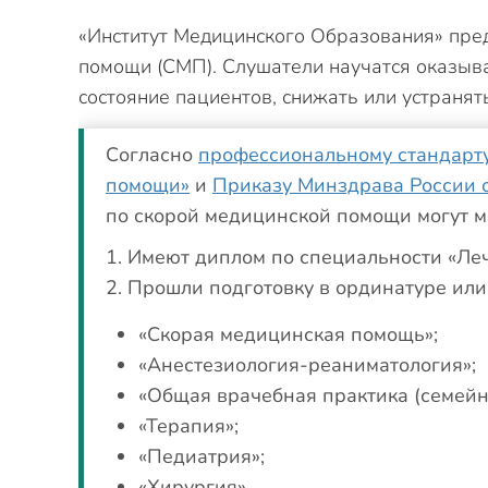
«Институт Медицинского Образования» пре
помощи (СМП). Слушатели научатся оказыв
состояние пациентов, снижать или устранят
Согласно
профессиональному стандарту
помощи»
и
Приказу Минздрава России о
по скорой медицинской помощи могут м
Имеют диплом по специальности «Леч
Прошли подготовку в ординатуре или
«Скорая медицинская помощь»;
«Анестезиология-реаниматология»;
«Общая врачебная практика (семейн
«Терапия»;
«Педиатрия»;
«Хирургия».