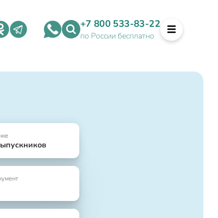
+7 800 533-83-22
по России бесплатно
нке
выпускников
кумент