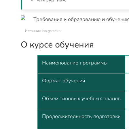
Источник: ivo.garant.ru
О курсе обучения
Наименование программы
Формат обучения
Объем типовых учебных планов
Продолжительность подготовки