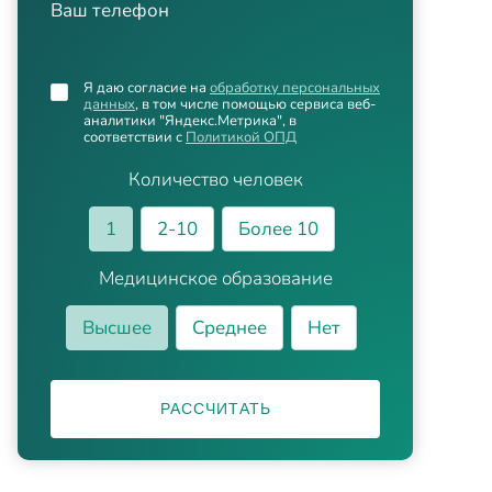
Ваш телефон
Я даю согласие на
обработку персональных
данных
, в том числе помощью сервиса веб-
аналитики "Яндекс.Метрика", в
соответствии с
Политикой ОПД
Количество человек
1
2-10
Более 10
Медицинское образование
Высшее
Среднее
Нет
РАССЧИТАТЬ