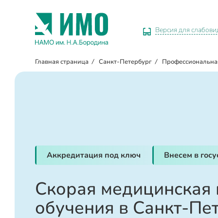
Версия для слабов
Главная страница
/
Санкт-Петербург
/
Профессиональна
Аккредитация под ключ
Внесем в гос
Скорая медицинская 
обучения в Санкт-Пе