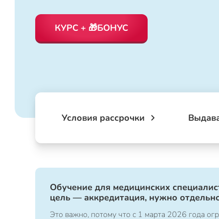
КУРС + 🎁БОНУС
Условия рассрочки
Выдав
Обучение для медицинских специалист
цель — аккредитация, нужно отдельно
Это важно, потому что с 1 марта 2026 года 