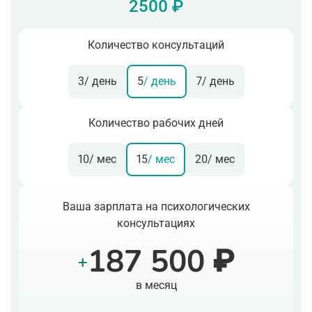
2500 ₽
Количество консультаций
3
/ день
5
/ день
7
/ день
Количество рабочих дней
10
/ мес
15
/ мес
20
/ мес
Ваша зарплата на психологических
консультациях
187 500 ₽
+
в месяц