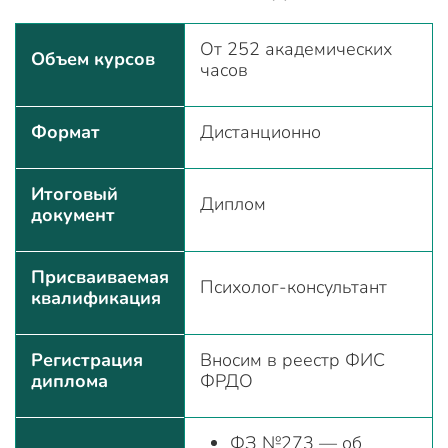
От 252 академических
Объем курсов
часов
Формат
Дистанционно
Итоговый
Диплом
документ
Присваиваемая
Психолог-консультант
квалификация
Регистрация
Вносим в реестр ФИС
диплома
ФРДО
ФЗ №273 — об