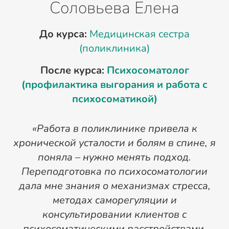
Соловьева Елена
До курса:
Медицинская сестра
(поликлиника)
После курса:
Психосоматолог
(профилактика выгорания и работа с
психосоматикой)
«Работа в поликлинике привела к
б
хронической усталости и болям в спине, я
поняла – нужно менять подход.
Переподготовка по психосоматологии
дала мне знания о механизмах стресса,
и
методах саморегуляции и
консультировании клиентов с
психосоматическими расстройствами.
с