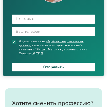
Я даю согласие на
обработку персональных
данных
, в том числе помощью сервиса веб-
аналитики "Яндекс.Метрика", в соответствии с
Политикой ОПД
Отправить
Хотите сменить профессию?