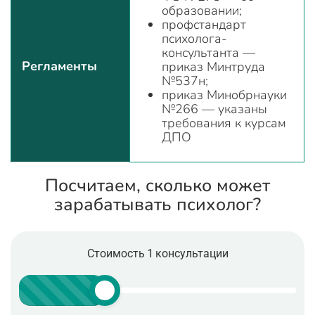
образовании;
профстандарт
психолога-
консультанта —
Регламенты
приказ Минтруда
№537н;
приказ Минобрнауки
№266 — указаны
требования к курсам
ДПО
Посчитаем, сколько может
зарабатывать психолог?
Стоимость 1 консультации