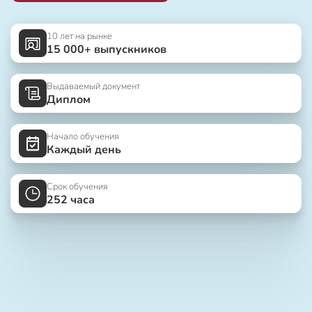
10 лет на рынке
15 000+ выпускников
Выдаваемый документ
Диплом
Начало обучения
Каждый день
Срок обучения
252 часа