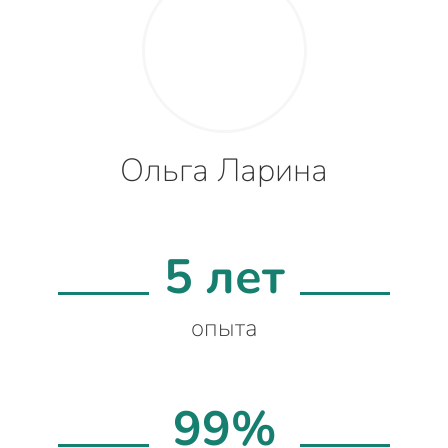
Ольга Ларина
5 лет
опыта
99%