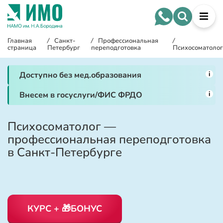
Главная
/
Санкт-
/
Профессиональная
/
страница
Петербург
переподготовка
Психосоматолог
i
Доступно без мед.образования
i
Внесем в госуслуги/ФИС ФРДО
Психосоматолог —
профессиональная переподготовка
в Санкт-Петербурге
КУРС + 🎁БОНУС