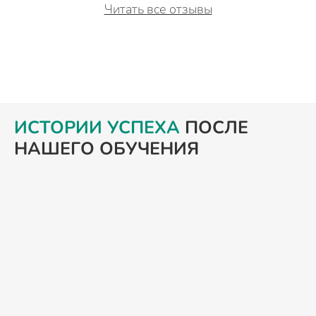
Читать все отзывы
ИСТОРИИ УСПЕХА
ПОСЛЕ
НАШЕГО ОБУЧЕНИЯ