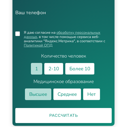
Ваш телефон
Я даю согласие на
обработку персональных
данных
, в том числе помощью сервиса веб-
аналитики "Яндекс.Метрика", в соответствии с
Политикой ОПД
Количество человек
1
2-10
Более 10
Медицинское образование
Высшее
Среднее
Нет
РАССЧИТАТЬ