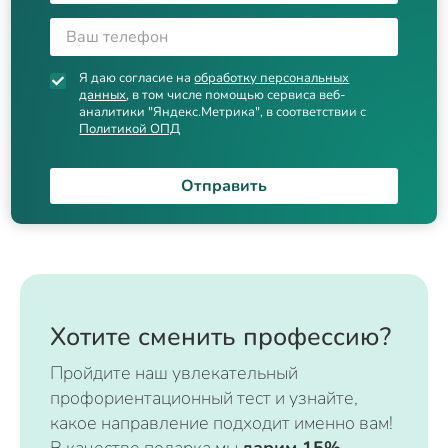
Я даю согласие на
обработку персональных
данных
, в том числе помощью сервиса веб-
аналитики "Яндекс.Метрика", в соответствии с
Политикой ОПД
Отправить
Хотите сменить профессию?
Пройдите наш увлекательный
профориентационный тест и узнайте,
какое направление подходит именно вам!
В качестве подарка мы
дарим 15%