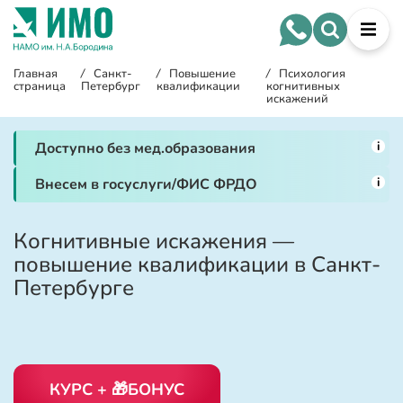
Главная
/
Санкт-
/
Повышение
/
Психология
страница
Петербург
квалификации
когнитивных
искажений
i
Доступно без мед.образования
i
Внесем в госуслуги/ФИС ФРДО
Когнитивные искажения —
повышение квалификации в Санкт-
Петербурге
КУРС + 🎁БОНУС