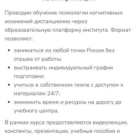
Проводим обучение психологии когнитивных
искажений дистанционно через
образовательную платформу института. Формат
позволяет:
заниматься из любой точки России без
отрыва от работы;
выстраивать индивидуальный график
подготовки;
учиться в собственном темпе с доступом к
материалам 24/7;
экономить время и ресурсы на дорогу до
учебного центра.
В рамках курса предоставляются видеолекции,
конспекты, презентации, учебные пособия и