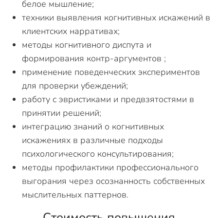
белое мышление;
техники выявления когнитивных искажений в
клиентских нарративах;
методы когнитивного диспута и
формирования контр-аргументов ;
применение поведенческих экспериментов
для проверки убеждений;
работу с эвристиками и предвзятостями в
принятии решений;
интеграцию знаний о когнитивных
искажениях в различные подходы
психологического консультирования;
методы профилактики профессионального
выгорания через осознанность собственных
мыслительных паттернов.
Стоимость повышения