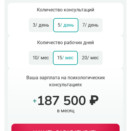
Количество консультаций
3
/ день
5
/ день
7
/ день
Количество рабочих дней
10
/ мес
15
/ мес
20
/ мес
Ваша зарплата на психологических
консультациях
187 500 ₽
+
в месяц