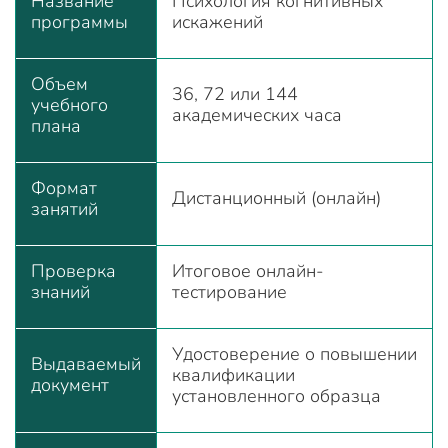
Название
Психология когнитивных
программы
искажений
Объем
36, 72 или 144
учебного
академических часа
плана
Формат
Дистанционный (онлайн)
занятий
Проверка
Итоговое онлайн-
знаний
тестирование
Удостоверение о повышении
Выдаваемый
квалификации
документ
установленного образца