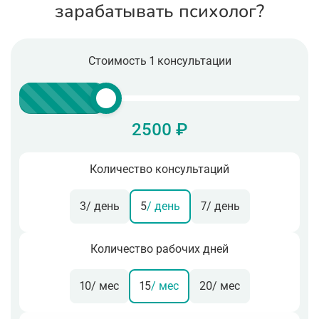
зарабатывать психолог?
Стоимость 1 консультации
2500 ₽
Количество консультаций
3
/ день
5
/ день
7
/ день
Количество рабочих дней
10
/ мес
15
/ мес
20
/ мес