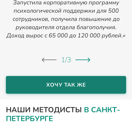
Запустила корпоративную программу
м
психологической поддержки для 500
сотрудников, получила повышение до
о
руководителя отдела благополучия.
0
Доход вырос с 65 000 до 120 000 рублей.»
1
/
3
ХОЧУ ТАК ЖЕ
НАШИ МЕТОДИСТЫ
В САНКТ-
ПЕТЕРБУРГЕ