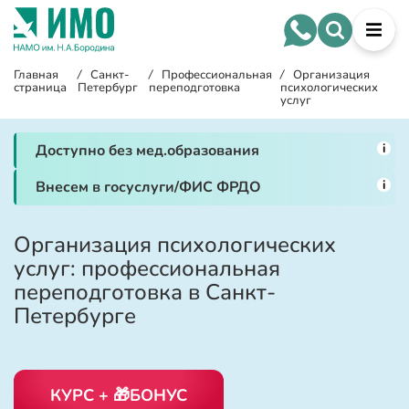
Главная
/
Санкт-
/
Профессиональная
/
Организация
страница
Петербург
переподготовка
психологических
услуг
i
Доступно без мед.образования
i
Внесем в госуслуги/ФИС ФРДО
Организация психологических
услуг: профессиональная
переподготовка в Санкт-
Петербурге
КУРС + 🎁БОНУС