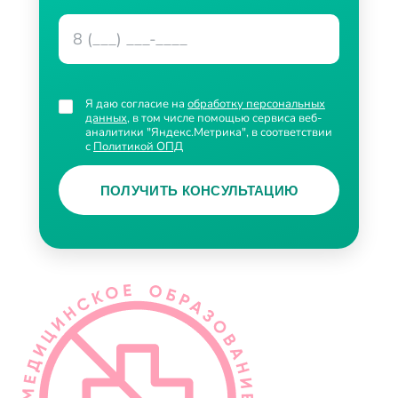
Я даю согласие на
обработку персональных
данных
, в том числе помощью сервиса веб-
аналитики "Яндекс.Метрика", в соответствии
с
Политикой ОПД
ПОЛУЧИТЬ КОНСУЛЬТАЦИЮ