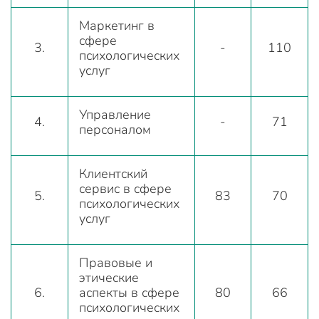
Маркетинг в
сфере
3.
-
110
психологических
услуг
Управление
4.
-
71
персоналом
Клиентский
сервис в сфере
5.
83
70
психологических
услуг
Правовые и
этические
6.
аспекты в сфере
80
66
психологических