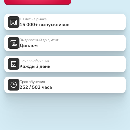
10 лет на рынке
15 000+ выпускников
Выдаваемый документ
Диплом
Начало обучения
Каждый день
Срок обучения
252 / 502 часа