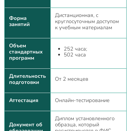
Дистанционная, с
Форма
круглосуточным доступом
занятий
к учебным материалам
Объем
252 часа;
стандартных
502 часа
программ
Длительность
От 2 месяцев
подготовки
Аттестация
Онлайн-тестирование
Диплом установленного
Документ об
образца, который
образовании
регистрируется в ФИС