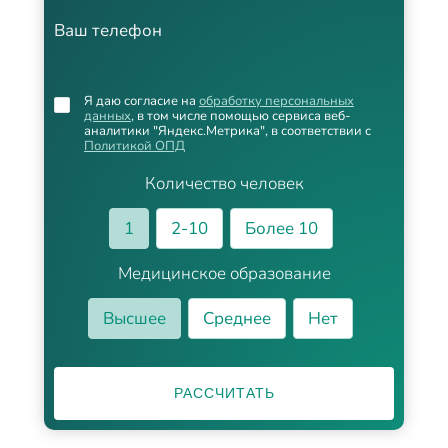
Ваш телефон
Я даю согласие на
обработку персональных
данных
, в том числе помощью сервиса веб-
аналитики "Яндекс.Метрика", в соответствии с
Политикой ОПД
Количество человек
1
2-10
Более 10
Медицинское образование
Высшее
Среднее
Нет
РАССЧИТАТЬ