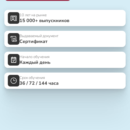
10 лет на рынке
15 000+ выпускников
Выдаваемый документ
Сертификат
Начало обучения
Каждый день
Срок обучения
36 / 72 / 144 часа