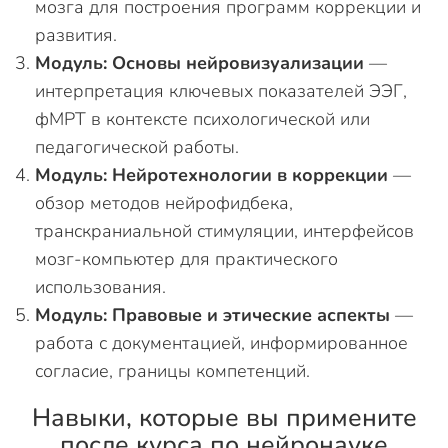
мозга для построения программ коррекции и
развития.
Модуль: Основы нейровизуализации
—
интерпретация ключевых показателей ЭЭГ,
фМРТ в контексте психологической или
педагогической работы.
Модуль: Нейротехнологии в коррекции
—
обзор методов нейрофидбека,
транскраниальной стимуляции, интерфейсов
мозг-компьютер для практического
использования.
Модуль: Правовые и этические аспекты
—
работа с документацией, информированное
согласие, границы компетенций.
Навыки, которые вы примените
после курса по нейронауке