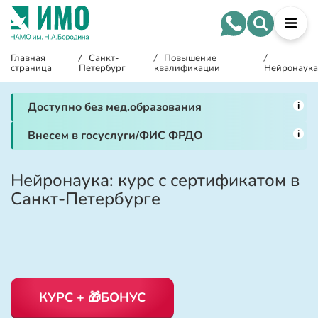
Главная
/
Санкт-
/
Повышение
/
страница
Петербург
квалификации
Нейронаук
i
Доступно без мед.образования
i
Внесем в госуслуги/ФИС ФРДО
Нейронаука: курс с сертификатом в
Санкт-Петербурге
КУРС + 🎁БОНУС