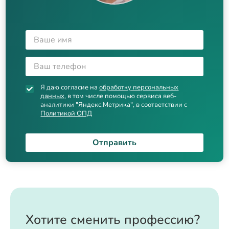
Я даю согласие на
обработку персональных
данных
, в том числе помощью сервиса веб-
аналитики "Яндекс.Метрика", в соответствии с
Политикой ОПД
Отправить
Хотите сменить профессию?