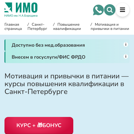
Главная
/
Санкт-
/
Повышение
/
Мотивация и
страница
Петербург
квалификации
привычки в питании
i
Доступно без мед.образования
i
Внесем в госуслуги/ФИС ФРДО
Мотивация и привычки в питании —
курсы повышения квалификации в
Санкт-Петербурге
КУРС + 🎁БОНУС