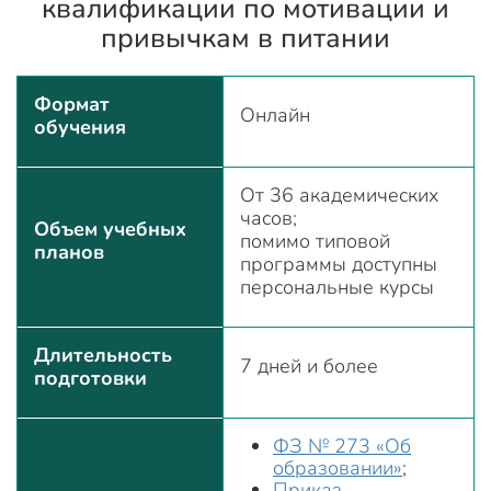
квалификации по мотивации и
привычкам в питании
Формат
Онлайн
обучения
От 36 академических
часов;
Объем учебных
помимо типовой
планов
программы доступны
персональные курсы
Длительность
7 дней и более
подготовки
ФЗ № 273 «Об
образовании»
;
Приказ