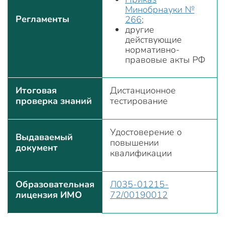
Минобрнауки №
Регламенты
266
;
другие
действующие
нормативно-
правовые акты РФ
Итоговая
Дистанционное
проверка знаний
тестирование
Удостоверение о
Выдаваемый
повышении
документ
квалификации
Образовательная
Л035-01215-
лицензия ИМО
72/00190012