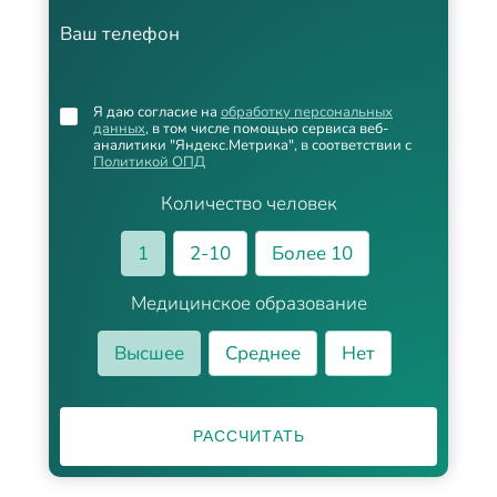
Ваш телефон
Я даю согласие на
обработку персональных
данных
, в том числе помощью сервиса веб-
аналитики "Яндекс.Метрика", в соответствии с
Политикой ОПД
Количество человек
1
2-10
Более 10
Медицинское образование
Высшее
Среднее
Нет
РАССЧИТАТЬ