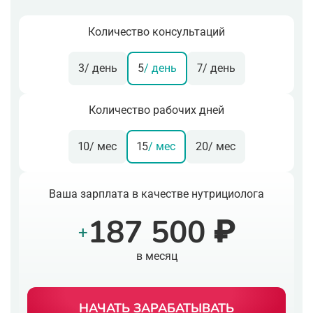
Количество консультаций
3
/ день
5
/ день
7
/ день
Количество рабочих дней
10
/ мес
15
/ мес
20
/ мес
Ваша зарплата в качестве нутрициолога
187 500 ₽
+
в месяц
НАЧАТЬ ЗАРАБАТЫВАТЬ