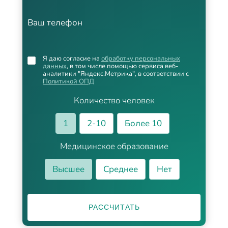
Ваш телефон
Я даю согласие на
обработку персональных
данных
, в том числе помощью сервиса веб-
аналитики "Яндекс.Метрика", в соответствии с
Политикой ОПД
Количество человек
1
2-10
Более 10
Медицинское образование
Высшее
Среднее
Нет
РАССЧИТАТЬ