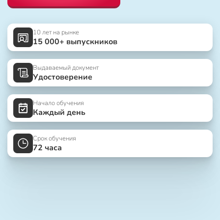
10 лет на рынке
15 000+ выпускников
Выдаваемый документ
Удостоверение
Начало обучения
Каждый день
Срок обучения
72 часа