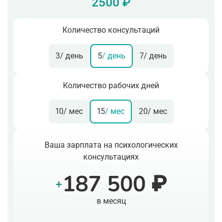
2500 ₽
Количество консультаций
3
/ день
5
/ день
7
/ день
Количество рабочих дней
10
/ мес
15
/ мес
20
/ мес
Ваша зарплата на психологических
консультациях
187 500 ₽
+
в месяц