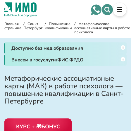
Главная
/
Санкт-
/
Повышение
/
Метафорические
страница
Петербург
квалификации
ассоциативные карты в работе
психолога
i
Доступно без мед.образования
i
Внесем в госуслуги/ФИС ФРДО
Метафорические ассоциативные
карты (МАК) в работе психолога —
повышение квалификации в Санкт-
Петербурге
КУРС + 🎁БОНУС