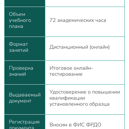
Объем
учебного
72 академических часа
плана
Формат
Дистанционный (онлайн)
занятий
Проверка
Итоговое онлайн-
знаний
тестирование
Удостоверение о повышении
Выдаваемый
квалификации
документ
установленного образца
Регистрация
Вносим в ФИС ФРДО
документа