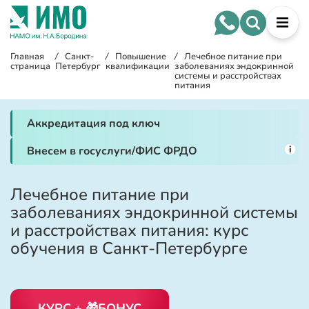
Главная
/
Санкт-
/
Повышение
/
Лечебное питание при
страница
Петербург
квалификации
заболеваниях эндокринной
системы и расстройствах
питания
Аккредитация под ключ
i
Внесем в госуслуги/ФИС ФРДО
Лечебное питание при
заболеваниях эндокринной системы
и расстройствах питания: курс
обучения в Санкт-Петербурге
КУРС + 🎁БОНУС