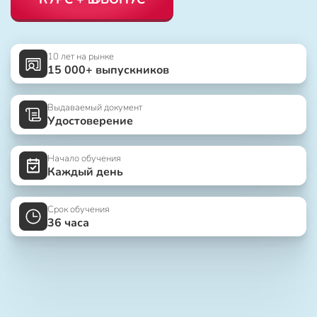
10 лет на рынке
15 000+ выпускников
Выдаваемый документ
Удостоверение
Начало обучения
Каждый день
Срок обучения
36 часа