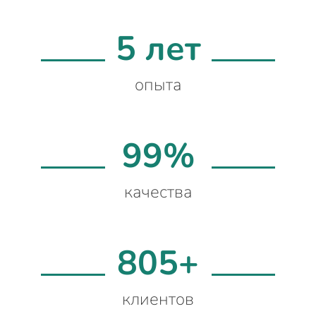
5 лет
опыта
99%
качества
805+
клиентов