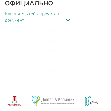
ОФИЦИАЛЬНО
Кликните, чтобы прочитать
документ