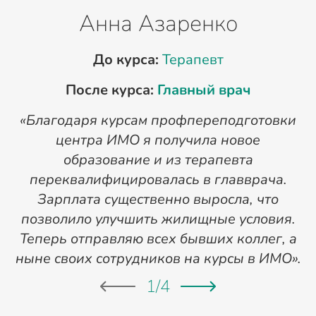
Анна Азаренко
До курса:
Терапевт
После курса:
Главный врач
«Благодаря курсам профпереподготовки
«
центра ИМО я получила новое
п
образование и из терапевта
переквалифицировалась в главврача.
Зарплата существенно выросла, что
позволило улучшить жилищные условия.
Теперь отправляю всех бывших коллег, а
ныне своих сотрудников на курсы в ИМО».
1
/
4