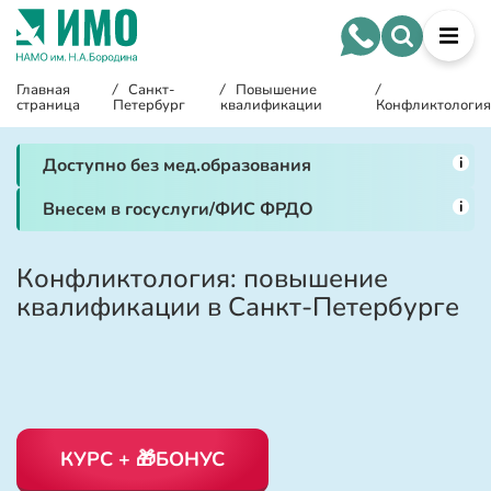
Главная
/
Санкт-
/
Повышение
/
страница
Петербург
квалификации
Конфликтология
i
Доступно без мед.образования
i
Внесем в госуслуги/ФИС ФРДО
Конфликтология: повышение
квалификации в Санкт-Петербурге
КУРС + 🎁БОНУС