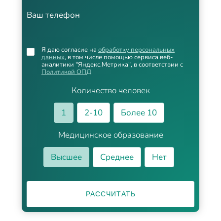
Ваш телефон
Я даю согласие на
обработку персональных
данных
, в том числе помощью сервиса веб-
аналитики "Яндекс.Метрика", в соответствии с
Политикой ОПД
Количество человек
1
2-10
Более 10
Медицинское образование
Высшее
Среднее
Нет
РАССЧИТАТЬ