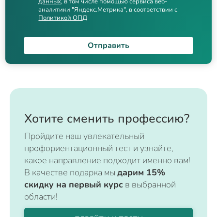
данных
, в том числе помощью сервиса веб-
аналитики "Яндекс.Метрика", в соответствии с
Политикой ОПД
Отправить
Хотите сменить профессию?
Пройдите наш увлекательный
профориентационный тест и узнайте,
какое направление подходит именно вам!
В качестве подарка мы
дарим 15%
скидку на первый курс
в выбранной
области!