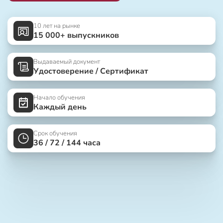
10 лет на рынке
15 000+ выпускников
Выдаваемый документ
Удостоверение / Сертификат
Начало обучения
Каждый день
Срок обучения
36 / 72 / 144 часа