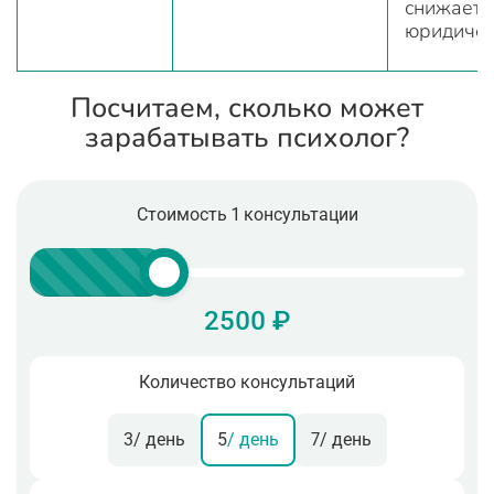
снижаете
юридичес
Посчитаем, сколько может
зарабатывать психолог?
Стоимость 1 консультации
2500 ₽
Количество консультаций
3
/ день
5
/ день
7
/ день