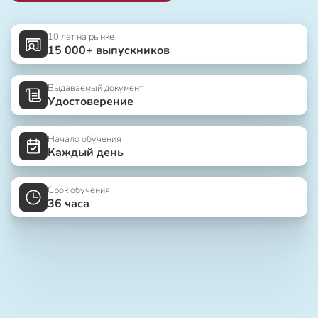
10 лет на рынке
15 000+ выпускников
Выдаваемый документ
Удостоверение
Начало обучения
Каждый день
Срок обучения
36 часа