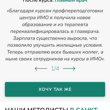
После курса:
Главный врач
«Благодаря курсам профпереподготовки
«
центра ИМО я получила новое
п
образование и из терапевта
переквалифицировалась в главврача.
Зарплата существенно выросла, что
позволило улучшить жилищные условия.
Теперь отправляю всех бывших коллег, а
ныне своих сотрудников на курсы в ИМО».
1
/
4
ХОЧУ ТАК ЖЕ