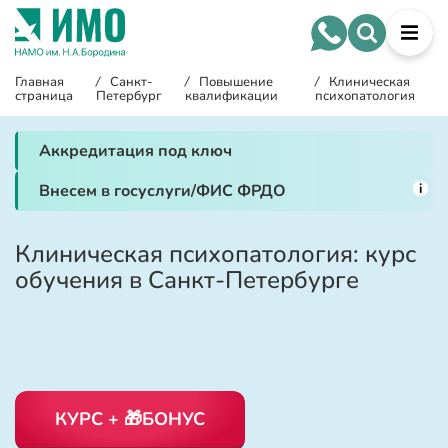
Главная
/
Санкт-
/
Повышение
/
Клиническая
страница
Петербург
квалификации
психопатология
Аккредитация под ключ
i
Внесем в госуслуги/ФИС ФРДО
Клиническая психопатология: курс
обучения в Санкт-Петербурге
КУРС + 🎁БОНУС