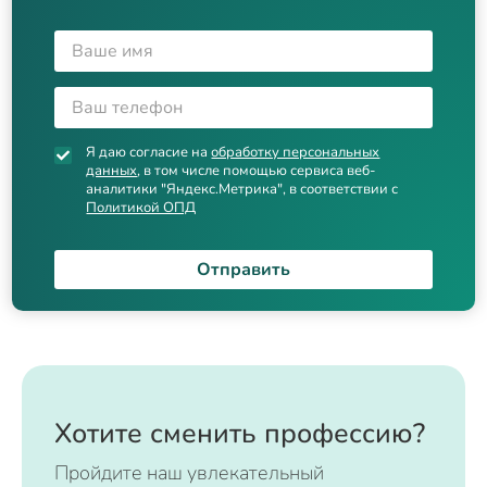
Я даю согласие на
обработку персональных
данных
, в том числе помощью сервиса веб-
аналитики "Яндекс.Метрика", в соответствии с
Политикой ОПД
Отправить
Хотите сменить профессию?
Пройдите наш увлекательный