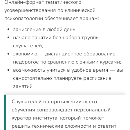
Онлайн-формат тематического
усовершенствования по клинической
психопатологии обеспечивает врачам:
зачисление в любой день;
начало занятий без набора группы
слушателей;
экономию — дистанционное образование
недорогое по сравнению с очными курсами;
возможность учиться в удобное время — вы
самостоятельно планируете расписание
занятий.
Слушателей на протяжении всего
обучения сопровождает персональный
куратор института, который поможет
решить технические сложности и ответит