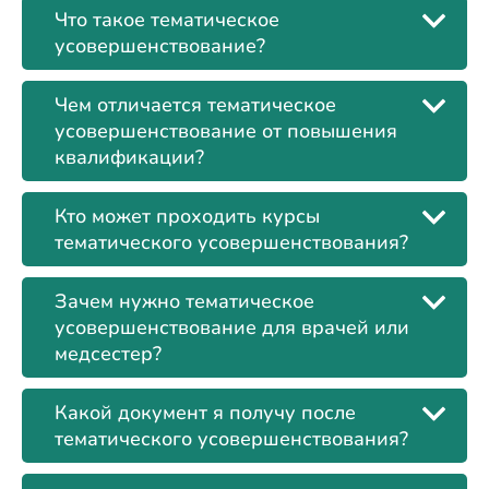
Что такое тематическое
усовершенствование?
Чем отличается тематическое
усовершенствование от повышения
квалификации?
Кто может проходить курсы
тематического усовершенствования?
Зачем нужно тематическое
усовершенствование для врачей или
медсестер?
Какой документ я получу после
тематического усовершенствования?