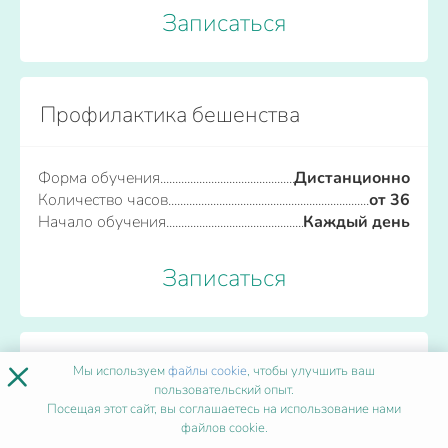
Записаться
Профилактика бешенства
Форма обучения
Дистанционно
Количество часов
от 36
Начало обучения
Каждый день
Записаться
×
Психиатрия
Мы используем
файлы cookie
, чтобы улучшить ваш
пользовательский опыт.
Посещая этот сайт, вы соглашаетесь на использование нами
файлов cookie.
Форма обучения
Дистанционно