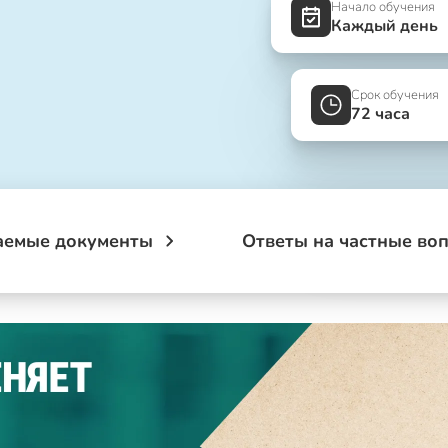
Начало обучения
Каждый день
Срок обучения
72 часа
аемые документы
Ответы на частные во