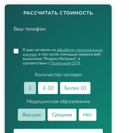
РАССЧИТАТЬ СТОИМОСТЬ
Ваш телефон
Я даю согласие на
обработку персональных
данных
, в том числе помощью сервиса веб-
аналитики "Яндекс.Метрика", в
соответствии с
Политикой ОПД
Количество человек
1
2-10
Более 10
Медицинское образование
Высшее
Среднее
Нет