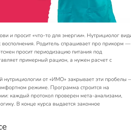
ови и просит «что-то для энергии». Нутрициолог вид
х восполнения. Родитель спрашивает про прикорм —
ртсмен просит периодизацию питания под
авляет примерный рацион, а нужен расчет с
й нутрициологии от «ИМО» закрывает эти пробелы 
комфортном режиме. Программа строится на
нии: каждый протокол проверен мета-анализами,
огику. В конце курса выдается законное
се