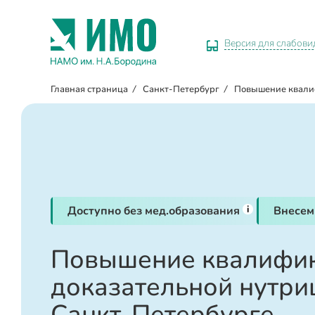
Версия для слабов
Главная страница
/
Санкт-Петербург
/
Повышение квал
i
Доступно без мед.образования
Внесем
Повышение квалифик
доказательной нутри
Санкт-Петербурге