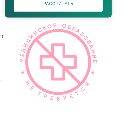
РАССЧИТАТЬ
ит
—