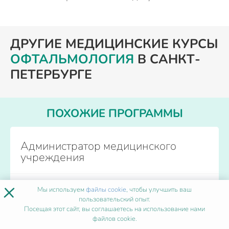
ДРУГИЕ МЕДИЦИНСКИЕ КУРСЫ
ОФТАЛЬМОЛОГИЯ
В САНКТ-
ПЕТЕРБУРГЕ
ПОХОЖИЕ ПРОГРАММЫ
Администратор медицинского
учреждения
×
Форма обучения
Дистанционно
Мы используем
файлы cookie
, чтобы улучшить ваш
пользовательский опыт.
Количество часов
от 250
Посещая этот сайт, вы соглашаетесь на использование нами
Начало обучения
Каждый день
файлов cookie.