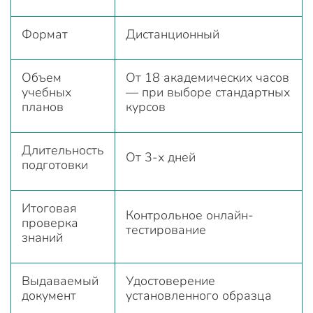
Формат
Дистанционный
Объем
От 18 академических часов
учебных
— при выборе стандартных
планов
курсов
Длительность
От 3-х дней
подготовки
Итоговая
Контрольное онлайн-
проверка
тестирование
знаний
Выдаваемый
Удостоверение
документ
установленного образца