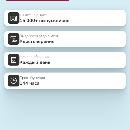
10 лет на рынке
15 000+ выпускников
Выдаваемый документ
Удостоверение
Начало обучения
Каждый день
Срок обучения
144 часа