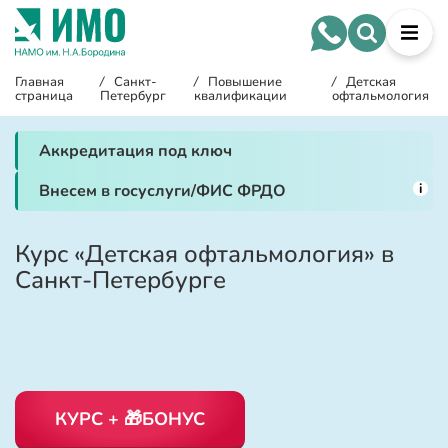
Главная
/
Санкт-
/
Повышение
/
Детская
страница
Петербург
квалификации
офтальмология
Аккредитация под ключ
i
Внесем в госуслуги/ФИС ФРДО
Курс «Детская офтальмология» в
Санкт-Петербурге
КУРС + 🎁БОНУС