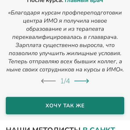
После курса:
Главный врач
«Благодаря курсам профпереподготовки
«
центра ИМО я получила новое
п
образование и из терапевта
переквалифицировалась в главврача.
Зарплата существенно выросла, что
позволило улучшить жилищные условия.
Теперь отправляю всех бывших коллег, а
ныне своих сотрудников на курсы в ИМО».
1
/
4
ХОЧУ ТАК ЖЕ