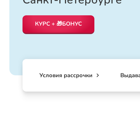
КУРС + 🎁БОНУС
Условия рассрочки
Выдав