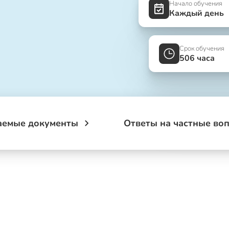
Начало обучения
Каждый день
Срок обучения
506 часа
аемые документы
Ответы на частные во