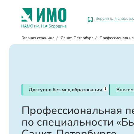
Версия для слабов
Главная страница
/
Санкт-Петербург
/
Профессиональна
i
Доступно без мед.образования
Внесем
Профессиональная п
по специальности «Бь
Санкт-Петербурге