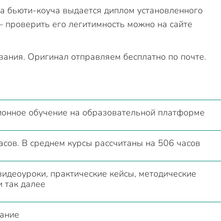
а бьюти-коуча выдается диплом установленного
 проверить его легитимность можно на сайте
вания. Оригинал отправляем бесплатно по почте.
онное обучение на образовательной платформе
асов. В среднем курсы рассчитаны на 506 часов
видеоуроки, практические кейсы, методические
и так далее
ание