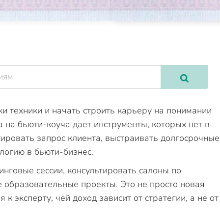
и техники и начать строить карьеру на понимании
 на бьюти-коуча дает инструменты, которых нет в
тировать запрос клиента, выстраивать долгосрочные
логию в бьюти-бизнес.
инговые сессии, консультировать салоны по
е образовательные проекты. Это не просто новая
к эксперту, чей доход зависит от стратегии, а не от