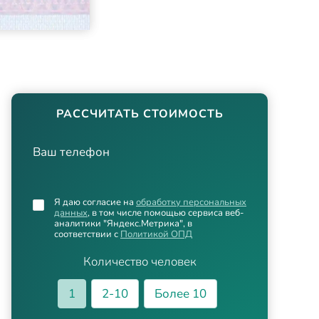
РАССЧИТАТЬ СТОИМОСТЬ
Ваш телефон
Я даю согласие на
обработку персональных
данных
, в том числе помощью сервиса веб-
аналитики "Яндекс.Метрика", в
соответствии с
Политикой ОПД
Количество человек
1
2-10
Более 10