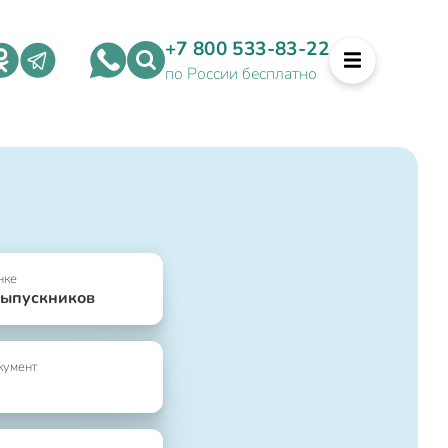
+7 800 533-83-22
по России бесплатно
нке
выпускников
кумент