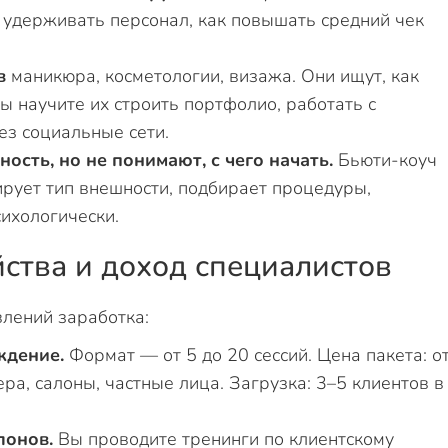
, удерживать персонал, как повышать средний чек
в
маникюра, косметологии, визажа. Они ищут, как
ы научите их строить портфолио, работать с
ез социальные сети.
ость, но не понимают, с чего начать.
Бьюти-коуч
ирует тип внешности, подбирает процедуры,
сихологически.
ства и доход специалистов
лений заработка:
ждение.
Формат — от 5 до 20 сессий. Цена пакета: о
ра, салоны, частные лица. Загрузка: 3–5 клиентов в
лонов.
Вы проводите тренинги по клиентскому