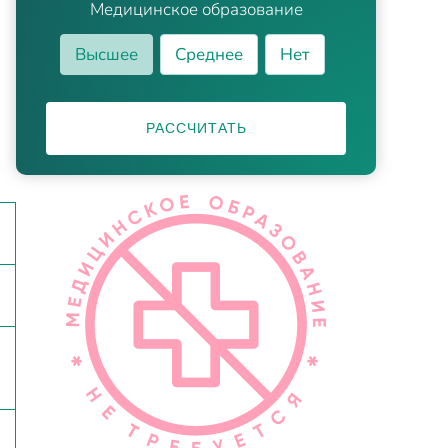
Медицинское образование
Высшее
Среднее
Нет
РАССЧИТАТЬ