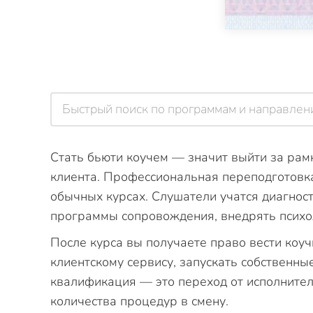
Стать бьюти коучем — значит выйти за рамк
клиента. Профессиональная переподготовка
обычных курсах. Слушатели учатся диагнос
программы сопровождения, внедрять психо
После курса вы получаете право вести коуч
клиентскому сервису, запускать собственны
квалификация — это переход от исполнителя 
количества процедур в смену.