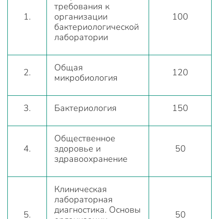
требования к
1.
организации
100
бактериологической
лаборатории
Общая
2.
120
микробиология
3.
Бактериология
150
Общественное
4.
здоровье и
50
здравоохранение
Клиническая
лабораторная
диагностика. Основы
5.
50