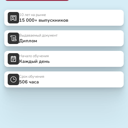
10 лет на рынке
15 000+ выпускников
Выдаваемый документ
Диплом
Начало обучения
Каждый день
Срок обучения
506 часа