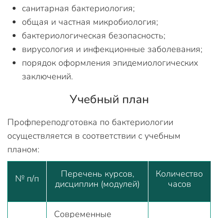
санитарная бактериология;
общая и частная микробиология;
бактериологическая безопасность;
вирусология и инфекционные заболевания;
порядок оформления эпидемиологических
заключений.
Учебный план
Профпереподготовка по бактериологии
осуществляется в соответствии с учебным
планом:
Перечень курсов,
Количество
№ п/п
дисциплин (модулей)
часов
Современные