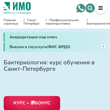
Главная
/
Санкт-
/
Профессиональная
/
страница
Петербург
переподготовка
Бактериология
Аккредитация под ключ
i
Внесем в госуслуги/ФИС ФРДО
Бактериология: курс обучения в
Санкт-Петербурге
КУРС + 🎁БОНУС