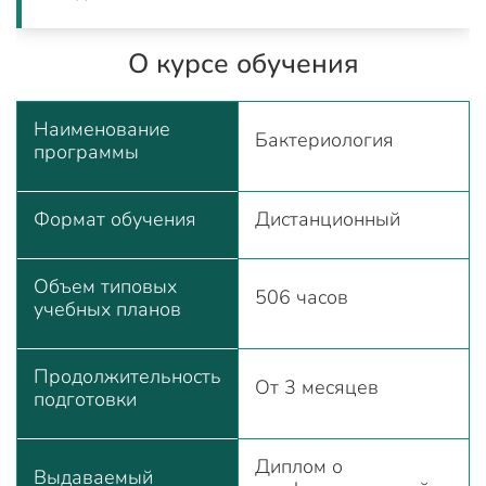
О курсе обучения
Наименование
Бактериология
программы
Формат обучения
Дистанционный
Объем типовых
506 часов
учебных планов
Продолжительность
От 3 месяцев
подготовки
Диплом о
Выдаваемый