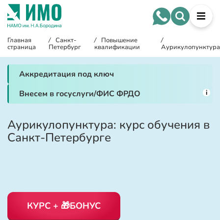
Главная
/
Санкт-
/
Повышение
/
страница
Петербург
квалификации
Аурикулопунктура
Аккредитация под ключ
i
Внесем в госуслуги/ФИС ФРДО
Аурикулопунктура: курс обучения в
Санкт-Петербурге
КУРС + 🎁БОНУС