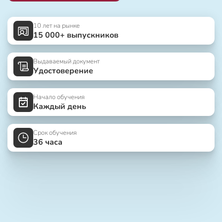
10 лет на рынке
15 000+ выпускников
Выдаваемый документ
Удостоверение
Начало обучения
Каждый день
Срок обучения
36 часа