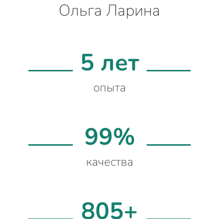
Ольга Ларина
5 лет
опыта
99%
качества
805+