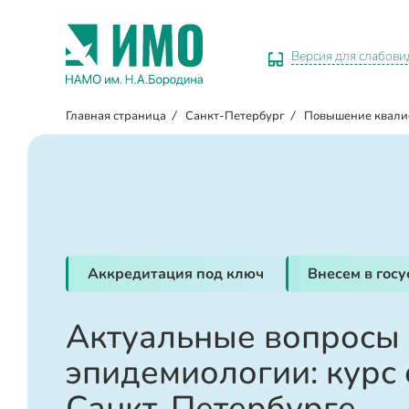
Версия для слабов
Главная страница
/
Санкт-Петербург
/
Повышение квал
Аккредитация под ключ
Внесем в гос
Актуальные вопросы
эпидемиологии: курс 
Санкт-Петербурге