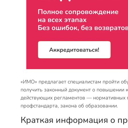
«ИМО» предлагает специалистам пройти об
получить законный документ о повышении к
действующих регламентов — нормативных п
профстандарта, закона об образовании.
Краткая информация о п