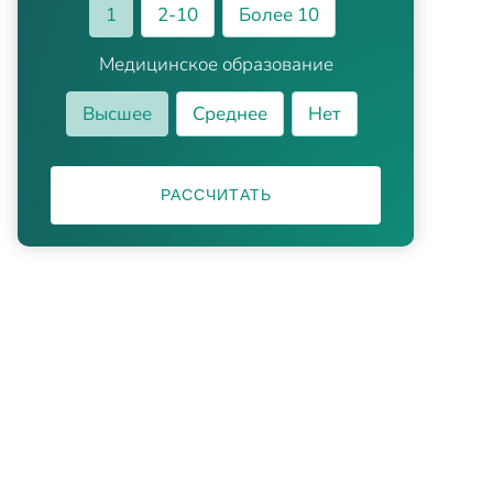
1
2-10
Более 10
Медицинское образование
Высшее
Среднее
Нет
РАССЧИТАТЬ