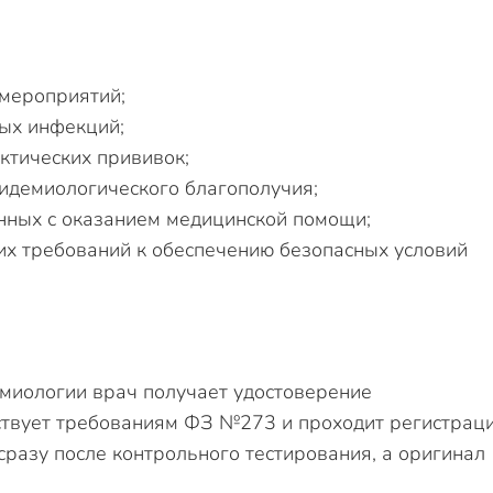
мероприятий;
ых инфекций;
ктических прививок;
идемиологического благополучия;
нных с оказанием медицинской помощи;
их требований к обеспечению безопасных условий
миологии врач получает удостоверение
тствует требованиям ФЗ №273 и проходит регистрац
азу после контрольного тестирования, а оригинал