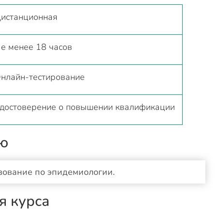
истанционная
е менее 18 часов
нлайн-тестирование
достоверение о повышении квалификации
ию
зование по эпидемиологии.
я курса