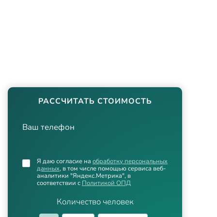
РАССЧИТАТЬ СТОИМОСТЬ
Ваш телефон
Я даю согласие на
обработку персональных
данных
, в том числе помощью сервиса веб-
аналитики "Яндекс.Метрика", в
соответствии с
Политикой ОПД
Количество человек