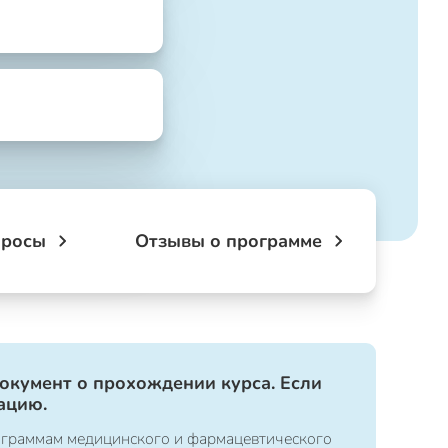
просы
Отзывы о программе
документ о прохождении курса. Если
ацию.
ограммам медицинского и фармацевтического