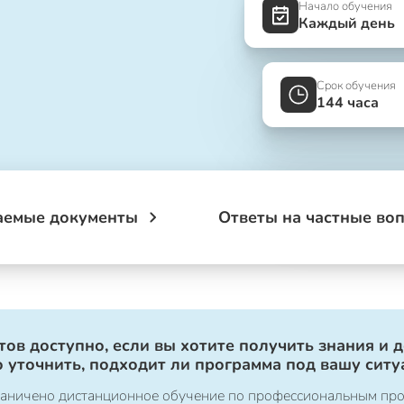
Начало обучения
Каждый день
Срок обучения
144 часа
аемые документы
Ответы на частные во
ов доступно, если вы хотите получить знания и 
 уточнить, подходит ли программа под вашу ситу
ограничено дистанционное обучение по профессиональным пр