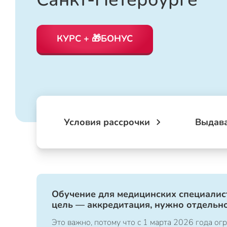
КУРС + 🎁БОНУС
Условия рассрочки
Выдав
Обучение для медицинских специалист
цель — аккредитация, нужно отдельно
Это важно, потому что с 1 марта 2026 года 