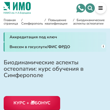
Главная
/
/
Повышение
/
Биодинамические
страница
Симферополь
квалификации
аспекты остеопатии
Аккредитация под ключ
i
Внесем в госуслуги/ФИС ФРДО
Биодинамические аспекты
остеопатии: курс обучения в
Симферополе
КУРС + 🎁БОНУС