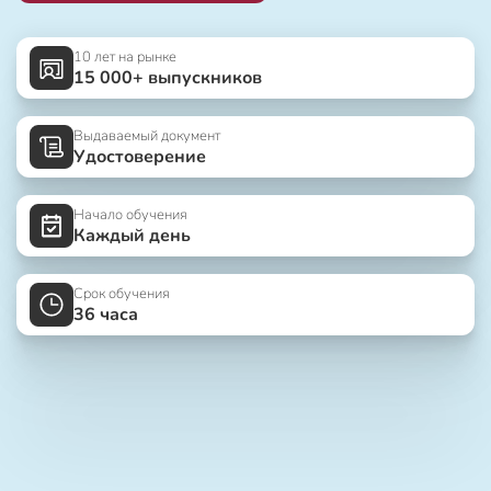
10 лет на рынке
15 000+ выпускников
Выдаваемый документ
Удостоверение
Начало обучения
Каждый день
Срок обучения
36 часа