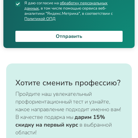
Я даю согласие на
обработку персональных
данных
, в том числе помощью сервиса веб-
аналитики "Яндекс.Метрика", в соответствии с
Политикой ОПД
Отправить
Хотите сменить профессию?
Пройдите наш увлекательный
профориентационный тест и узнайте,
какое направление подходит именно вам!
В качестве подарка мы
дарим 15%
скидку на первый курс
в выбранной
области!