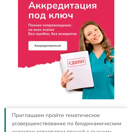
Приглашаем пройти тематическое
усовершенствование по биодинамическим
аспектам остеопатии врачей с высшим