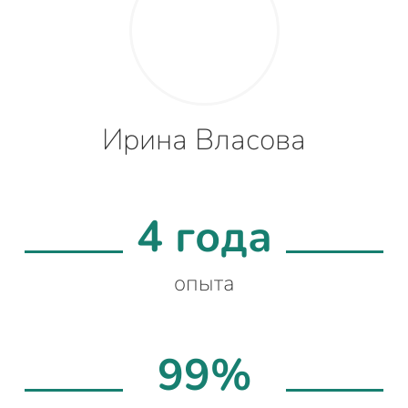
Ирина Власова
4 года
опыта
99%