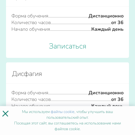
Форма обучения
Дистанционно
Количество часов
от 36
Начало обучения
Каждый день
Записаться
Дисфагия
Форма обучения
Дистанционно
Количество часов
от 36
Начало обучения
Каждый день
×
Мы используем
файлы cookie
, чтобы улучшить ваш
пользовательский опыт.
Записаться
Посещая этот сайт, вы соглашаетесь на использование нами
файлов cookie.