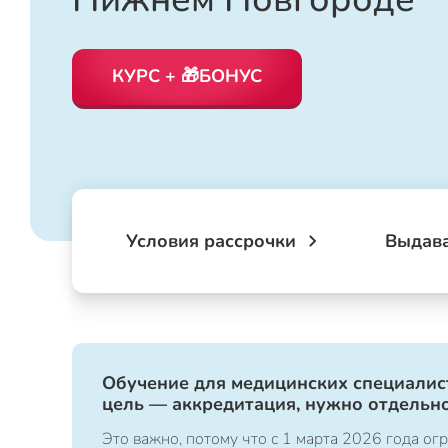
КУРС + 🎁БОНУС
Условия рассрочки
Выдав
Обучение для медицинских специалист
цель — аккредитация, нужно отдельно
Это важно, потому что с 1 марта 2026 года 