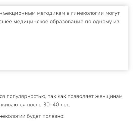
нъекционным методикам в гинекологии могут
сшее медицинское образование по одному из
тся популярностью, так как позволяет женщинам
лкиваются после 30–40 лет.
екологии будет полезно: