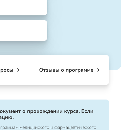
просы
Отзывы о программе
документ о прохождении курса. Если
ацию.
ограммам медицинского и фармацевтического