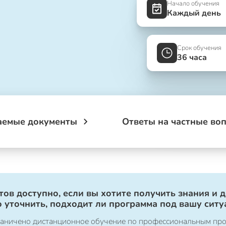
Начало обучения
Каждый день
Срок обучения
36 часа
аемые документы
Ответы на частные во
ов доступно, если вы хотите получить знания и 
 уточнить, подходит ли программа под вашу ситу
ограничено дистанционное обучение по профессиональным пр