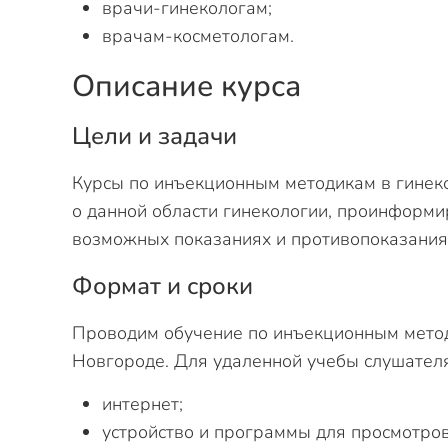
врачи-гинекологам;
врачам-косметологам.
Описание курса
Цели и задачи
Курсы по инъекционным методикам в гинеко
о данной области гинекологии, проинформи
возможных показаниях и противопоказаниях
Формат и сроки
Проводим обучение по инъекционным метод
Новгороде. Для удаленной учебы слушател
интернет;
устройство и программы для просмотров