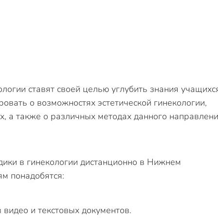
логии ставят своей целью углубить знания учащихс
ровать о возможностях эстетической гинекологии,
, а также о различных методах данного направлени
ики в гинекологии дистанционно в Нижнем
ям понадобятся:
 видео и текстовых документов.