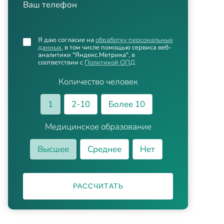
Ваш телефон
Я даю согласие на
обработку персональных
данных
, в том числе помощью сервиса веб-
аналитики "Яндекс.Метрика", в
соответствии с
Политикой ОПД
Количество человек
1
2-10
Более 10
Медицинское образование
Высшее
Среднее
Нет
РАССЧИТАТЬ