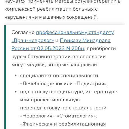
научатся применять методы ботулинотерапии в
комплексной реабилитации больных с
нарушениями мышечных сокращений.
Согласно
профессиональному стандарту
«Врач-невролог»
и
Приказу Минздрава
России от 02.05.2023 N 206н
, приобрести
курсы ботулинотерапии в неврологии
могут медики, которые завершили:
специалитет по специальности
«Лечебное дело» или «Педиатрия»;
подготовку в ординатуре, интернатуре
или профессиональную
переподготовку по специальности
«Неврология», «Стоматология»,
«Физическая и реабилитационная