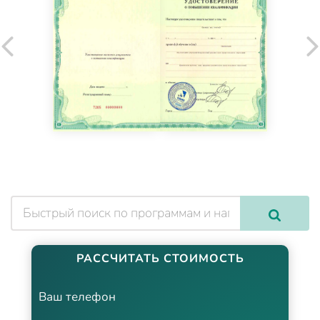
РАССЧИТАТЬ СТОИМОСТЬ
Ваш телефон