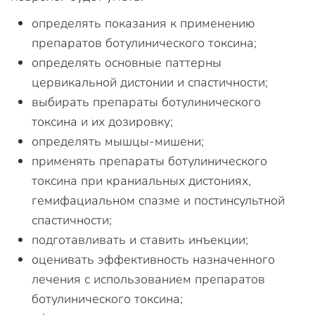
определять показания к применению
препаратов ботулинического токсина;
определять основные паттерны
цервикальной дистонии и спастичности;
выбирать препараты ботулинического
токсина и их дозировку;
определять мышцы-мишени;
применять препараты ботулинического
токсина при краниальных дистониях,
гемифациальном спазме и постинсультной
спастичности;
подготавливать и ставить инъекции;
оценивать эффективность назначенного
лечения с использованием препаратов
ботулинического токсина;