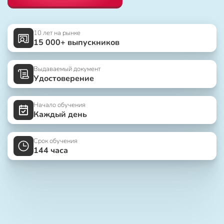
10 лет на рынке
15 000+ выпускников
Выдаваемый документ
Удостоверение
Начало обучения
Каждый день
Срок обучения
144 часа