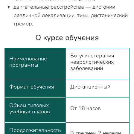
двигательные расстройства — дистонии
различной локализации, тики, дистонический
тремор.
О курсе обучения
Ботулинотерапия
Наименование
неврологических
программы
заболеваний
Формат обучения
Дистанционный
Объем типовых
От 18 часов
учебных планов
Продолжительность
В среднем 2 недели