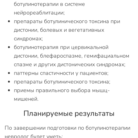
ботулинотерапии в системе
нейрореаблитации;
препараты ботулинического токсина при
дистонии, болевых и вегетативных
синдромах;
ботулинотерапия при цервикальной
дистонии, блефароспазме, гемифациальном
спазме и других дистонических синдромах;
паттерны спастичности у пациентов;
препараты ботулинического токсина;
приемы правильного выбора мышц-
мишеней.
Планируемые результаты
По завершении подготовки по ботулинотерапии
невролог будет уметь: