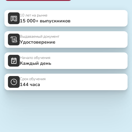
10 лет на рынке
15 000+ выпускников
Выдаваемый документ
Удостоверение
Начало обучения
Каждый день
Срок обучения
144 часа