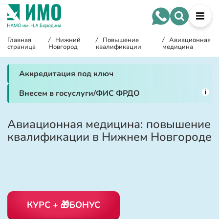
Главная
/
Нижний
/
Повышение
/
Авиационная
страница
Новгород
квалификации
медицина
Аккредитация под ключ
i
Внесем в госуслуги/ФИС ФРДО
Авиационная медицина: повышение
квалификации в Нижнем Новгороде
КУРС + 🎁БОНУС