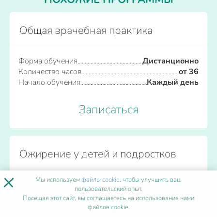
Общая врачебная практика
Форма обучения
Дистанционно
Количество часов
от 36
Начало обучения
Каждый день
Записаться
Ожирение у детей и подростков
×
Мы используем
файлы cookie
, чтобы улучшить ваш
Форма обучения
Дистанционно
пользовательский опыт.
Количество часов
от 36
Посещая этот сайт, вы соглашаетесь на использование нами
Начало обучения
Каждый день
файлов cookie.