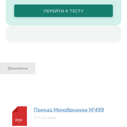
ПЕРЕЙТИ К ТЕСТУ
Документы
Приказ Минобрнауки №499
270.28 кБайт
PDF