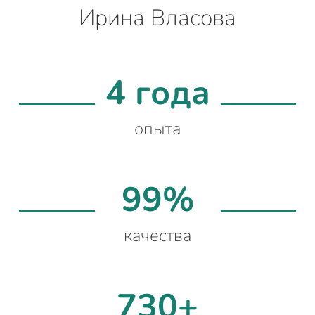
Ирина Власова
4 года
опыта
99%
качества
730+