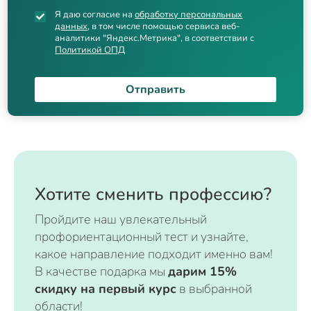
Я даю согласие на
обработку персональных
данных
, в том числе помощью сервиса веб-
аналитики "Яндекс.Метрика", в соответствии с
Политикой ОПД
Отправить
Хотите сменить профессию?
Пройдите наш увлекательный
профориентационный тест и узнайте,
какое направление подходит именно вам!
В качестве подарка мы
дарим 15%
скидку на первый курс
в выбранной
области!