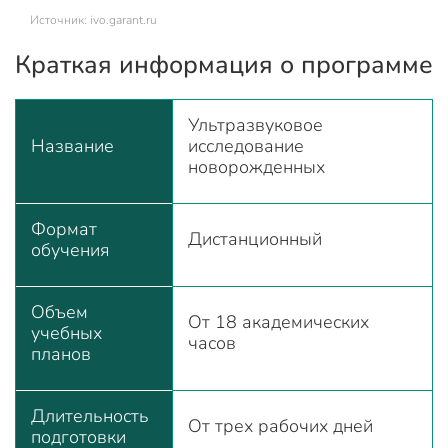
Источник: ivo.garant.ru
Краткая информация о программе
Ультразвуковое
Название
исследование
новорожденных
Формат
Дистанционный
обучения
Объем
От 18 академических
учебных
часов
планов
Длительность
От трех рабочих дней
подготовки