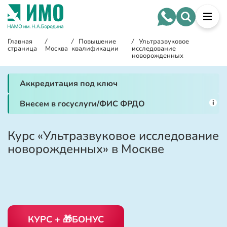
Главная
/
/
Повышение
/
Ультразвуковое
страница
Москва
квалификации
исследование
новорожденных
Аккредитация под ключ
i
Внесем в госуслуги/ФИС ФРДО
Курс «Ультразвуковое исследование
новорожденных» в Москве
КУРС + 🎁БОНУС