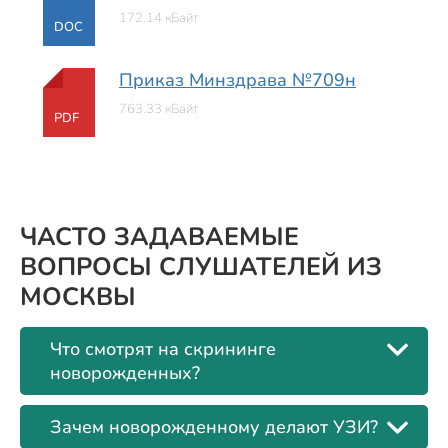
172.14 кБайт
DOC
Приказ Минздрава №709н
763.33 кБайт
PDF
ЧАСТО ЗАДАВАЕМЫЕ
ВОПРОСЫ СЛУШАТЕЛЕЙ ИЗ
МОСКВЫ
Что смотрят на скрининге
новорожденных?
Зачем новорожденному делают УЗИ?