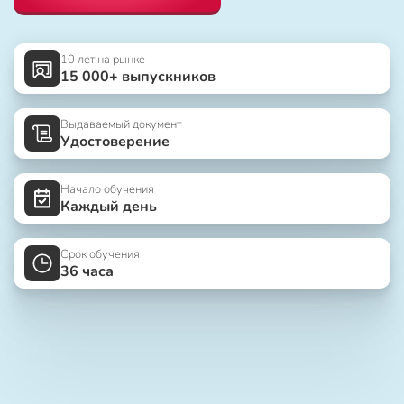
10 лет на рынке
15 000+ выпускников
Выдаваемый документ
Удостоверение
Начало обучения
Каждый день
Срок обучения
36 часа