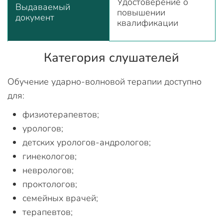
Удостоверение о
Выдаваемый
повышении
документ
квалификации
Категория слушателей
Обучение ударно-волновой терапии доступно
для:
физиотерапевтов;
урологов;
детских урологов-андрологов;
гинекологов;
неврологов;
проктологов;
семейных врачей;
терапевтов;