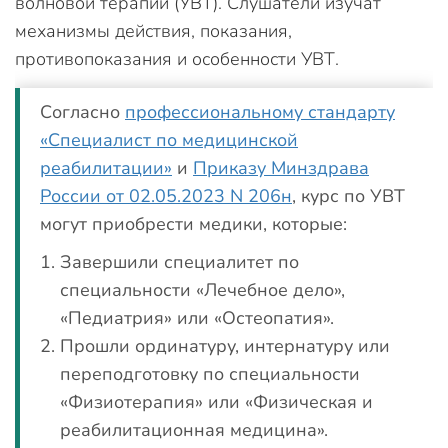
волновой терапии (УВТ). Слушатели изучат
механизмы действия, показания,
противопоказания и особенности УВТ.
Согласно
профессиональному стандарту
«Специалист по медицинской
реабилитации»
и
Приказу Минздрава
России от 02.05.2023 N 206н
, курс по УВТ
могут приобрести медики, которые:
Завершили специалитет по
специальности «Лечебное дело»,
«Педиатрия» или «Остеопатия».
Прошли ординатуру, интернатуру или
переподготовку по специальности
«Физиотерапия» или «Физическая и
реабилитационная медицина».