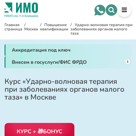
Главная
/
/
Повышение
/
Ударно-волновая терапия при
страница
Москва
квалификации
заболеваниях органов малого
таза
Аккредитация под ключ
i
Внесем в госуслуги/ФИС ФРДО
Курс «Ударно-волновая терапия
при заболеваниях органов малого
таза» в Москве
КУРС + 🎁БОНУС