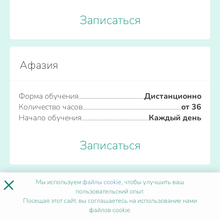
Записаться
Афазия
Форма обучения
Дистанционно
Количество часов
от 36
Начало обучения
Каждый день
Записаться
×
Мы используем
файлы cookie
, чтобы улучшить ваш
ПОПУЛЯРНЫЕ ПРОГРАММЫ
пользовательский опыт.
Посещая этот сайт, вы соглашаетесь на использование нами
файлов cookie.
Акушерство и гинекология