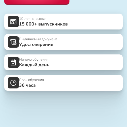
10 лет на рынке
15 000+ выпускников
Выдаваемый документ
Удостоверение
Начало обучения
Каждый день
Срок обучения
36 часа