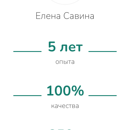
Елена Савина
5 лет
опыта
100%
качества