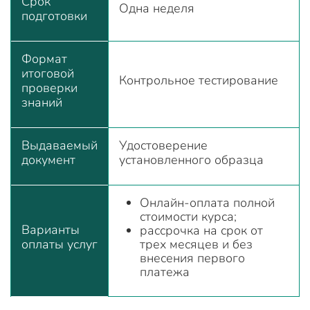
Срок
Одна неделя
подготовки
Формат
итоговой
Контрольное тестирование
проверки
знаний
Выдаваемый
Удостоверение
документ
установленного образца
Онлайн-оплата полной
стоимости курса;
Варианты
рассрочка на срок от
оплаты услуг
трех месяцев и без
внесения первого
платежа