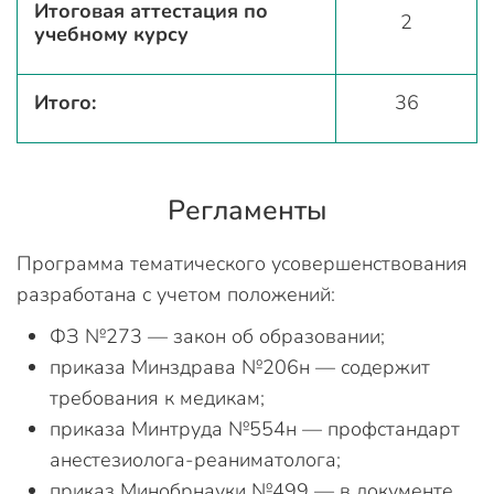
Итоговая аттестация по
2
учебному курсу
Итого:
36
Регламенты
Программа тематического усовершенствования
разработана с учетом положений:
ФЗ №273 — закон об образовании;
приказа Минздрава №206н — содержит
требования к медикам;
приказа Минтруда №554н — профстандарт
анестезиолога-реаниматолога;
приказ Минобрнауки №499 — в документе