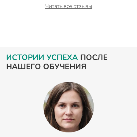
Читать все отзывы
ИСТОРИИ УСПЕХА
ПОСЛЕ
НАШЕГО ОБУЧЕНИЯ