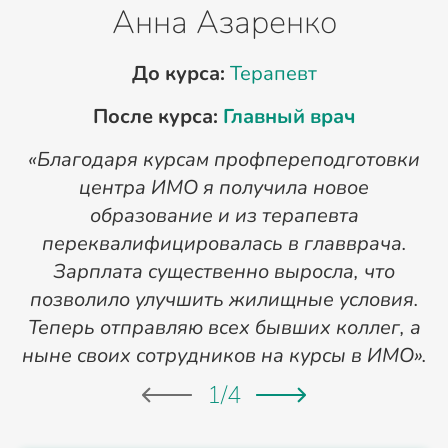
Анна Азаренко
До курса:
Терапевт
После курса:
Главный врач
«Благодаря курсам профпереподготовки
«
центра ИМО я получила новое
п
образование и из терапевта
переквалифицировалась в главврача.
Зарплата существенно выросла, что
позволило улучшить жилищные условия.
Теперь отправляю всех бывших коллег, а
ныне своих сотрудников на курсы в ИМО».
1
/
4