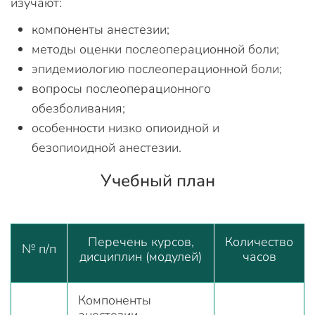
изучают:
компоненты анестезии;
методы оценки послеоперационной боли;
эпидемиологию послеоперационной боли;
вопросы послеоперационного
обезболивания;
особенности низко опиоидной и
безопиоидной анестезии.
Учебный план
Перечень курсов,
Количество
№ п/п
дисциплин (модулей)
часов
Компоненты