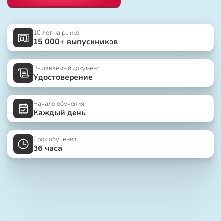
10 лет на рынке
15 000+ выпускников
Выдаваемый документ
Удостоверение
Начало обучения
Каждый день
Срок обучения
36 часа