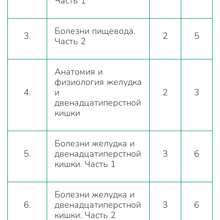
Часть 1
Болезни пищевода.
3.
2
5
Часть 2
Анатомия и
физиология желудка
4.
и
2
3
двенадцатиперстной
кишки
Болезни желудка и
5.
двенадцатиперстной
3
6
кишки. Часть 1
Болезни желудка и
6.
двенадцатиперстной
3
6
кишки. Часть 2