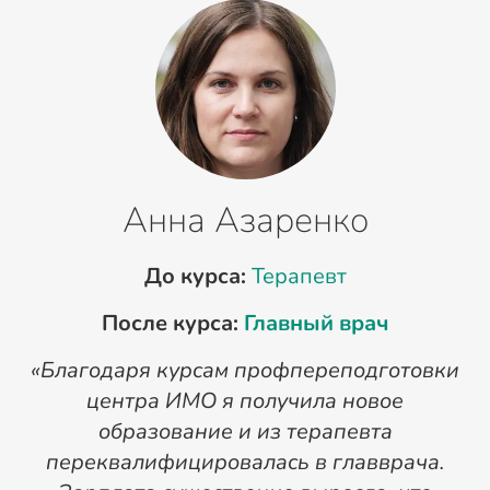
Анна Азаренко
До курса:
Терапевт
После курса:
Главный врач
«Благодаря курсам профпереподготовки
«
центра ИМО я получила новое
п
образование и из терапевта
переквалифицировалась в главврача.