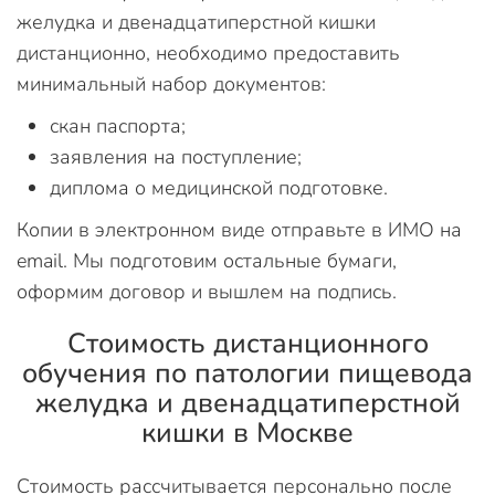
желудка и двенадцатиперстной кишки
дистанционно, необходимо предоставить
минимальный набор документов:
скан паспорта;
заявления на поступление;
диплома о медицинской подготовке.
Копии в электронном виде отправьте в ИМО на
email. Мы подготовим остальные бумаги,
оформим договор и вышлем на подпись.
Стоимость дистанционного
обучения по патологии пищевода
желудка и двенадцатиперстной
кишки в Москве
Стоимость рассчитывается персонально после