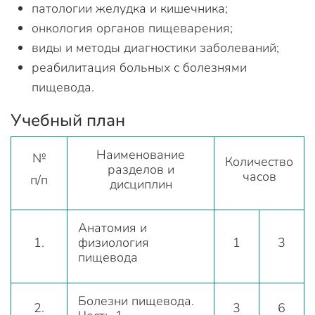
патологии желудка и кишечника;
онкология органов пищеварения;
виды и методы диагностики заболеваний;
реабилитация больных с болезнями
пищевода.
Учебный план
Наименование
№
Количество
разделов и
часов
п/п
дисциплин
Анатомия и
1.
физиология
1
3
пищевода
Болезни пищевода.
2.
3
6