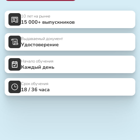
10 лет на рынке
15 000+ выпускников
Выдаваемый документ
Удостоверение
Начало обучения
Каждый день
Срок обучения
18 / 36 часа