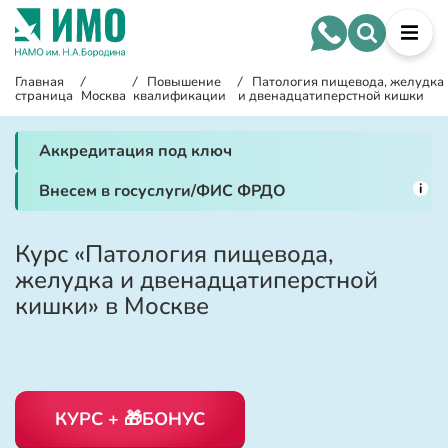
Главная
/
/
Повышение
/
Патология пищевода, желудка
страница
Москва
квалификации
и двенадцатиперстной кишки
Аккредитация под ключ
i
Внесем в госуслуги/ФИС ФРДО
Курс «Патология пищевода,
желудка и двенадцатиперстной
кишки» в Москве
КУРС + 🎁БОНУС