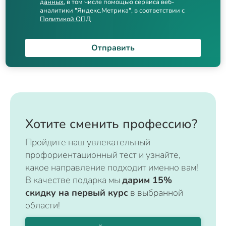
данных
, в том числе помощью сервиса веб-
аналитики "Яндекс.Метрика", в соответствии с
Политикой ОПД
Отправить
Хотите сменить профессию?
Пройдите наш увлекательный
профориентационный тест и узнайте,
какое направление подходит именно вам!
В качестве подарка мы
дарим 15%
скидку на первый курс
в выбранной
области!