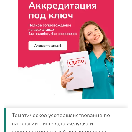
Тематическое усовершенствование по
патологии пищевода желудка и
двенадцатиперстной кишки подходит