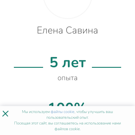
Елена Савина
5 лет
опыта
100%
×
Мы используем
файлы cookie
, чтобы улучшить ваш
пользовательский опыт.
качества
Посещая этот сайт, вы соглашаетесь на использование нами
файлов cookie.