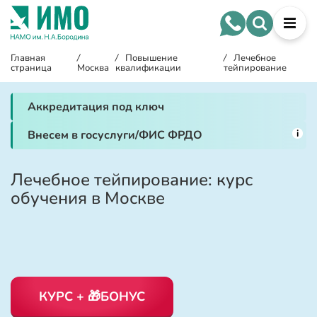
Главная
/
/
Повышение
/
Лечебное
страница
Москва
квалификации
тейпирование
Аккредитация под ключ
i
Внесем в госуслуги/ФИС ФРДО
Лечебное тейпирование: курс
обучения в Москве
КУРС + 🎁БОНУС