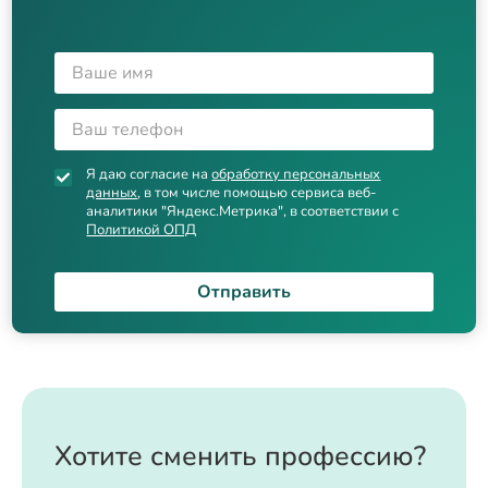
Я даю согласие на
обработку персональных
данных
, в том числе помощью сервиса веб-
аналитики "Яндекс.Метрика", в соответствии с
Политикой ОПД
Отправить
Хотите сменить профессию?