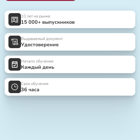
10 лет на рынке
15 000+ выпускников
Выдаваемый документ
Удостоверение
Начало обучения
Каждый день
Срок обучения
36 часа