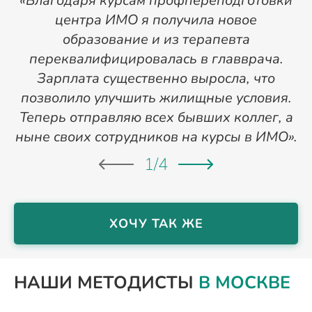
«Благодаря курсам профпереподготовки
«
центра ИМО я получила новое
п
образование и из терапевта
переквалифицировалась в главврача.
Зарплата существенно выросла, что
позволило улучшить жилищные условия.
Теперь отправляю всех бывших коллег, а
ныне своих сотрудников на курсы в ИМО».
1
/
4
ХОЧУ ТАК ЖЕ
НАШИ МЕТОДИСТЫ
В МОСКВЕ