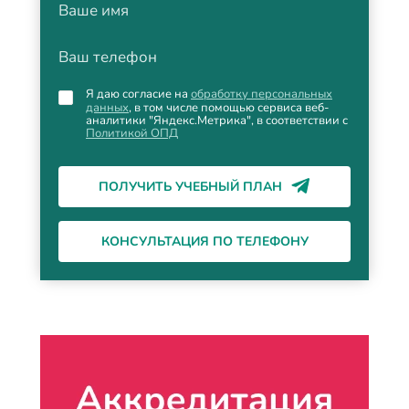
Ваше имя
Ваш телефон
Я даю согласие на
обработку персональных
данных
, в том числе помощью сервиса веб-
аналитики "Яндекс.Метрика", в соответствии с
Политикой ОПД
ПОЛУЧИТЬ УЧЕБНЫЙ ПЛАН
КОНСУЛЬТАЦИЯ ПО ТЕЛЕФОНУ