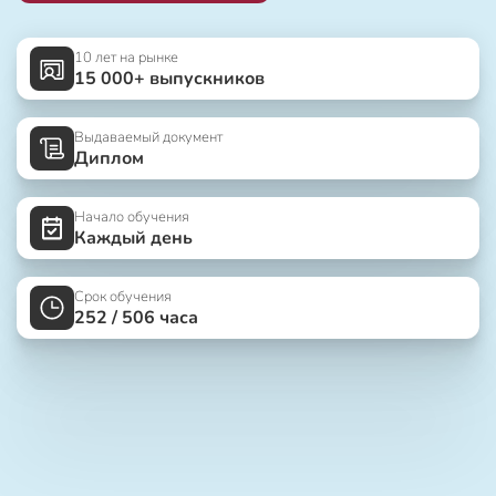
10 лет на рынке
15 000+ выпускников
Выдаваемый документ
Диплом
Начало обучения
Каждый день
Срок обучения
252 / 506 часа