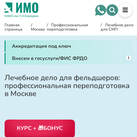
Главная
/
/
Профессиональная
/
Лечебное дело
страница
Москва
переподготовка
для СМП
Аккредитация под ключ
i
Внесем в госуслуги/ФИС ФРДО
Лечебное дело для фельдшеров:
профессиональная переподготовка
в Москве
КУРС + 🎁БОНУС