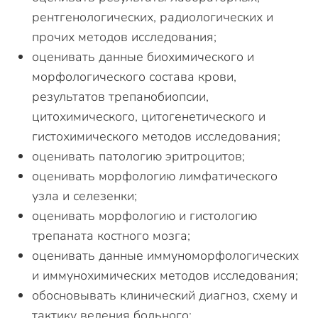
рентгенологических, радиологических и
прочих методов исследования;
оценивать данные биохимического и
морфологического состава крови,
результатов трепанобиопсии,
цитохимического, цитогенетического и
гистохимического методов исследования;
оценивать патологию эритроцитов;
оценивать морфологию лимфатического
узла и селезенки;
оценивать морфологию и гистологию
трепаната костного мозга;
оценивать данные иммуноморфологических
и иммунохимических методов исследования;
обосновывать клинический диагноз, схему и
тактику ведения больного;