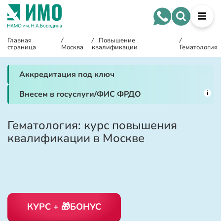
Главная
/
/
Повышение
/
страница
Москва
квалификации
Гематология
Аккредитация под ключ
i
Внесем в госуслуги/ФИС ФРДО
Гематология: курс повышения
квалификации в Москве
КУРС + 🎁БОНУС