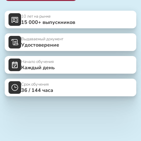
10 лет на рынке
15 000+ выпускников
Выдаваемый документ
Удостоверение
Начало обучения
Каждый день
Срок обучения
36 / 144 часа