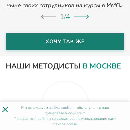
ныне своих сотрудников на курсы в ИМО».
1
/
4
ХОЧУ ТАК ЖЕ
НАШИ МЕТОДИСТЫ
В МОСКВЕ
×
Мы используем
файлы cookie
, чтобы улучшить ваш
пользовательский опыт.
Посещая этот сайт, вы соглашаетесь на использование нами
файлов cookie.