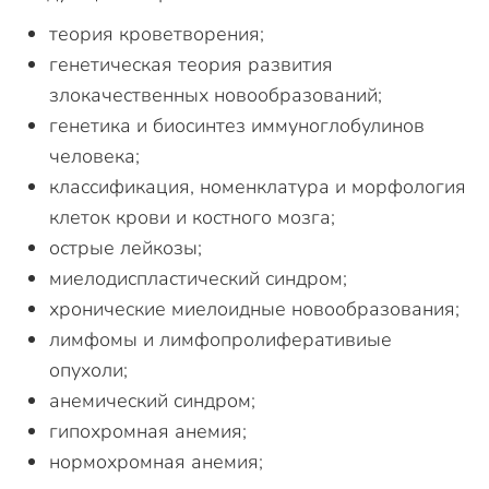
теория кроветворения;
генетическая теория развития
злокачественных новообразований;
генетика и биосинтез иммуноглобулинов
человека;
классификация, номенклатура и морфология
клеток крови и костного мозга;
острые лейкозы;
миелодиспластический синдром;
хронические миелоидные новообразования;
лимфомы и лимфопролиферативиые
опухоли;
анемический синдром;
гипохромная анемия;
нормохромная анемия;