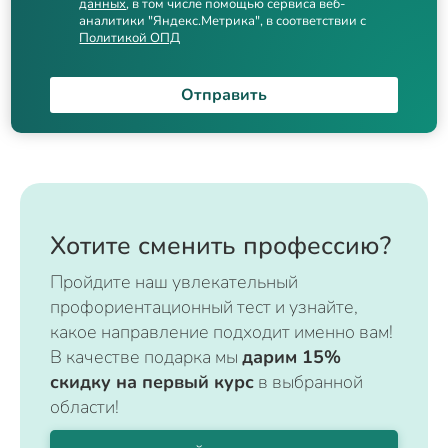
данных
, в том числе помощью сервиса веб-
аналитики "Яндекс.Метрика", в соответствии с
Политикой ОПД
Отправить
Хотите сменить профессию?
Пройдите наш увлекательный
профориентационный тест и узнайте,
какое направление подходит именно вам!
В качестве подарка мы
дарим 15%
скидку на первый курс
в выбранной
области!