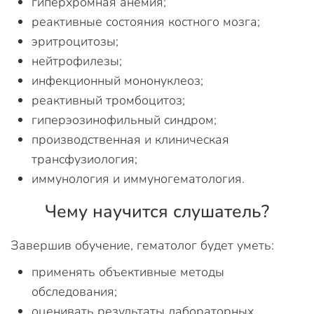
гиперхромная анемия;
реактивные состояния костного мозга;
эритроцитозы;
нейтрофилезы;
инфекционный мононуклеоз;
реактивный тромбоцитоз;
гиперэозинофильный синдром;
производственная и клиническая
трансфузиология;
иммунология и иммуногематология.
Чему научится слушатель?
Завершив обучение, гематолог будет уметь:
применять объективные методы
обследования;
оценивать результаты лабораторных,