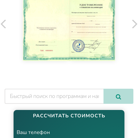
РАССЧИТАТЬ СТОИМОСТЬ
Ваш телефон