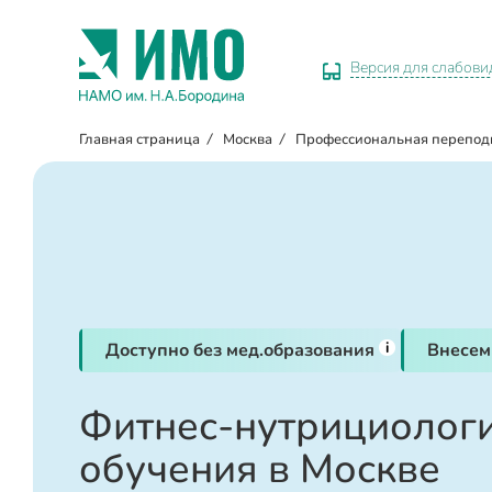
Версия для слабов
Главная страница
/
Москва
/
Профессиональная перепод
i
Доступно без мед.образования
Внесем
Фитнес-нутрициологи
обучения в Москве