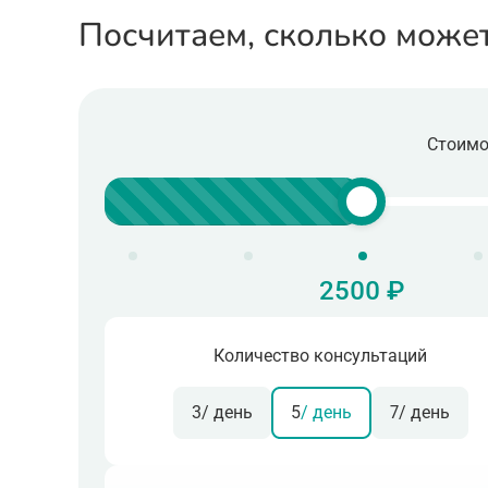
Посчитаем, сколько може
Стоимо
2500 ₽
Количество консультаций
3
/ день
5
/ день
7
/ день