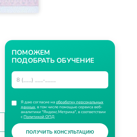
ПОМОЖЕМ
ПОДОБРАТЬ ОБУЧЕНИЕ
Я даю согласие на
обработку персональных
данных
, в том числе помощью сервиса веб-
аналитики "Яндекс.Метрика", в соответствии
с
Политикой ОПД
ПОЛУЧИТЬ КОНСУЛЬТАЦИЮ