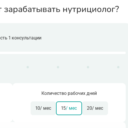
т зарабатывать нутрициолог?
сть 1 консультации
Количество рабочих дней
10
/ мес
15
/ мес
20
/ мес