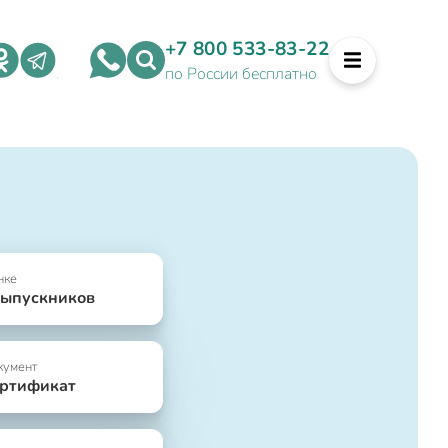
+7 800 533-83-22
по России бесплатно
нке
выпускников
кумент
ертификат