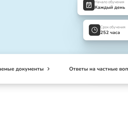
Начало обучения
Каждый день
Срок обучения
252 часа
аемые документы
Ответы на частные во