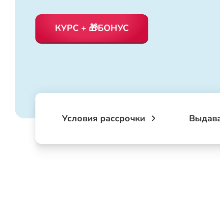
КУРС + 🎁БОНУС
Условия рассрочки
Выдав