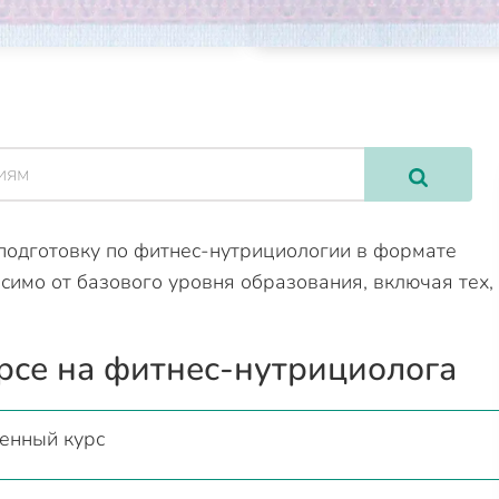
одготовку по фитнес-нутрициологии в формате
исимо от базового уровня образования, включая тех,
рсе на фитнес-нутрициолога
енный курс