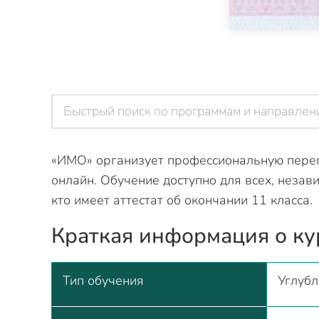
«ИМО» организует профессиональную переп
онлайн. Обучение доступно для всех, незав
кто имеет аттестат об окончании 11 класса.
Краткая информация о ку
Тип обучения
Углубл