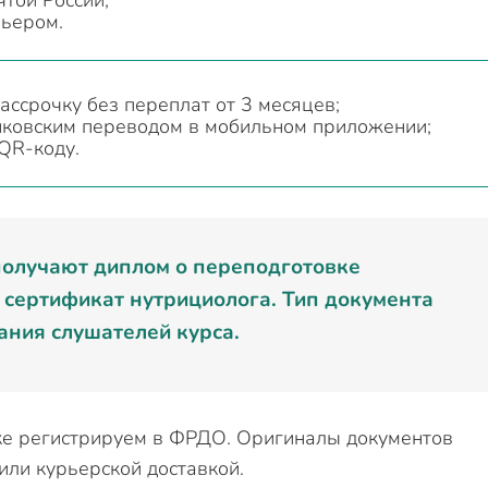
той России;
рьером.
ассрочку без переплат от 3 месяцев;
нковским переводом в мобильном приложении;
QR-коду.
получают диплом о переподготовке
 сертификат нутрициолога. Тип документа
вания слушателей курса.
ке регистрируем в ФРДО. Оригиналы документов
ли курьерской доставкой.