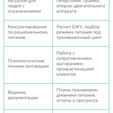
нагрузок для
гипертония, травмы
людей с
опорно-двигательного
ограничениями
аппарата
Консультирование
Расчет БЖУ, подбор
по рациональному
режима питания под
питанию
тренировочный цикл
Работа с
сопротивлением,
Психологические
выгоранием,
техники мотивации
прокрастинацией
клиентов
Планы тренировок,
Ведение
дневники питания,
документации
отчеты о прогрессе