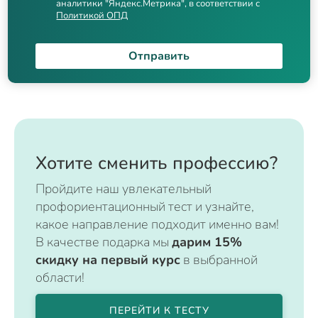
аналитики "Яндекс.Метрика", в соответствии с
Политикой ОПД
Отправить
Хотите сменить профессию?
Пройдите наш увлекательный
профориентационный тест и узнайте,
какое направление подходит именно вам!
В качестве подарка мы
дарим 15%
скидку на первый курс
в выбранной
области!
ПЕРЕЙТИ К ТЕСТУ