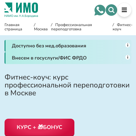
Главная
/
/
Профессиональная
/
Фитнес-
страница
Москва
переподготовка
коуч
i
Доступно без мед.образования
i
Внесем в госуслуги/ФИС ФРДО
Фитнес-коуч: курс
профессиональной переподготовки
в Москве
КУРС + 🎁БОНУС