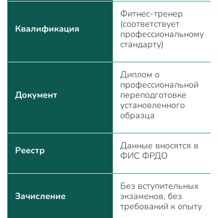
Фитнес-тренер
(соответствует
Квалификация
профессиональному
стандарту)
Диплом о
профессиональной
Документ
переподготовке
установленного
образца
Данные вносятся в
Реестр
ФИС ФРДО
Без вступительных
Зачисление
экзаменов, без
требований к опыту