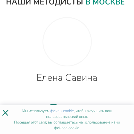
НАШИ МЕТОДИСТЫ
В МОСКВЕ
Елена Савина
5 лет
×
Мы используем
файлы cookie
, чтобы улучшить ваш
пользовательский опыт.
Посещая этот сайт, вы соглашаетесь на использование нами
опыта
файлов cookie.