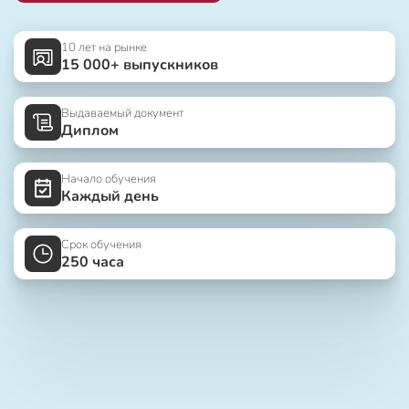
10 лет на рынке
15 000+ выпускников
Выдаваемый документ
Диплом
Начало обучения
Каждый день
Срок обучения
250 часа