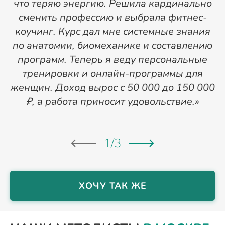
что теряю энергию. Решила кардинально
сменить профессию и выбрала фитнес-
коучинг. Курс дал мне системные знания
м
по анатомии, биомеханике и составлению
программ. Теперь я веду персональные
тренировки и онлайн-программы для
женщин. Доход вырос с 50 000 до 150 000
₽, а работа приносит удовольствие.»
1
/
3
ХОЧУ ТАК ЖЕ