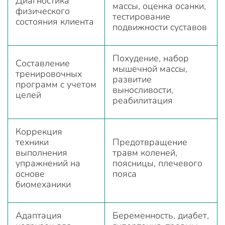
Диагностика
массы, оценка осанки,
физического
тестирование
состояния клиента
подвижности суставов
Похудение, набор
Составление
мышечной массы,
тренировочных
развитие
программ с учетом
выносливости,
целей
реабилитация
Коррекция
техники
Предотвращение
выполнения
травм коленей,
упражнений на
поясницы, плечевого
основе
пояса
биомеханики
Адаптация
Беременность, диабет,