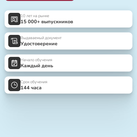
10 лет на рынке
15 000+ выпускников
Выдаваемый документ
Удостоверение
Начало обучения
Каждый день
Срок обучения
144 часа