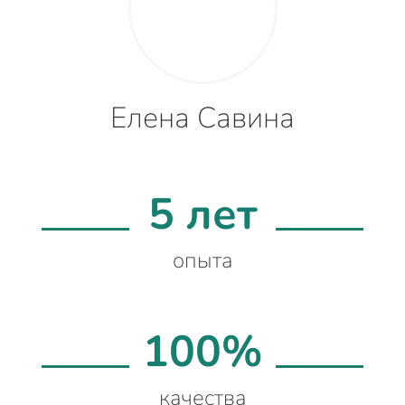
Елена Савина
5 лет
опыта
100%
качества