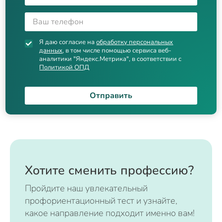
Я даю согласие на
обработку персональных
данных
, в том числе помощью сервиса веб-
аналитики "Яндекс.Метрика", в соответствии с
Политикой ОПД
Отправить
Хотите сменить профессию?
Пройдите наш увлекательный
профориентационный тест и узнайте,
какое направление подходит именно вам!