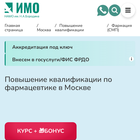
Главная
/
/
Повышение
/
Фармация
страница
Москва
квалификации
(СМП)
Аккредитация под ключ
i
Внесем в госуслуги/ФИС ФРДО
Повышение квалификации по
фармацевтике в Москве
КУРС + 🎁БОНУС