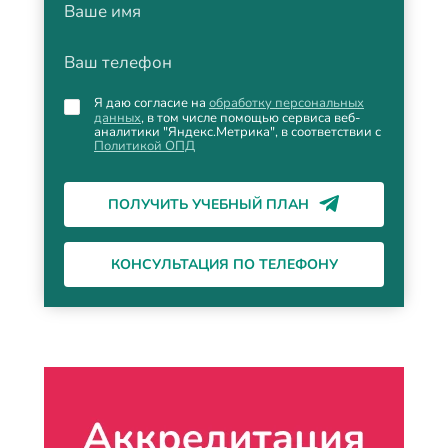
Ваше имя
Ваш телефон
Я даю согласие на
обработку персональных
данных
, в том числе помощью сервиса веб-
аналитики "Яндекс.Метрика", в соответствии с
Политикой ОПД
ПОЛУЧИТЬ УЧЕБНЫЙ ПЛАН
КОНСУЛЬТАЦИЯ ПО ТЕЛЕФОНУ