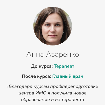
Анна Азаренко
До курса:
Терапевт
После курса:
Главный врач
«Благодаря курсам профпереподготовки
«
центра ИМО я получила новое
п
образование и из терапевта