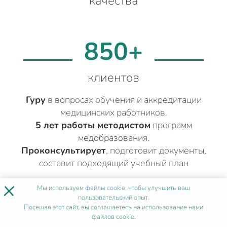
качества
850+
клиентов
Гуру
в вопросах обучения и аккредитации
медицинских работников.
5 лет работы методистом
программ
медобразования.
Проконсультирует
, подготовит документы,
составит подходящий учебный план
×
Мы используем
файлы cookie
, чтобы улучшить ваш
ДРУГИЕ МЕДИЦИНСКИЕ КУРСЫ
пользовательский опыт.
Посещая этот сайт, вы соглашаетесь на использование нами
ЭНДОСКОПИЯ
В МОСКВЕ
файлов cookie.