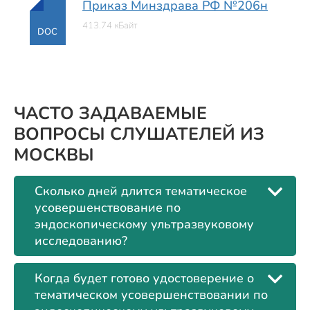
Приказ Минздрава РФ №206н
413.74 кБайт
DOC
ЧАСТО ЗАДАВАЕМЫЕ
ВОПРОСЫ СЛУШАТЕЛЕЙ ИЗ
МОСКВЫ
Сколько дней длится тематическое
усовершенствование по
эндоскопическому ультразвуковому
исследованию?
Когда будет готово удостоверение о
тематическом усовершенствовании по