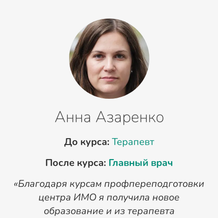
Анна Азаренко
До курса:
Терапевт
После курса:
Главный врач
«Благодаря курсам профпереподготовки
«
центра ИМО я получила новое
п
образование и из терапевта