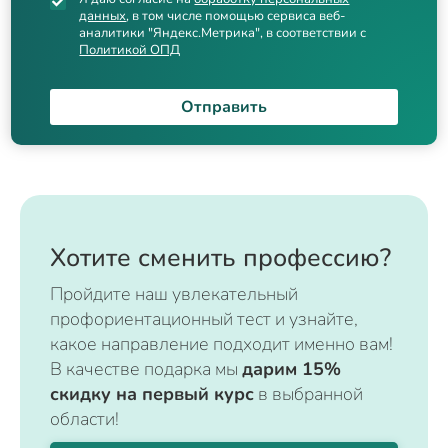
данных
, в том числе помощью сервиса веб-
аналитики "Яндекс.Метрика", в соответствии с
Политикой ОПД
Отправить
Хотите сменить профессию?
Пройдите наш увлекательный
профориентационный тест и узнайте,
какое направление подходит именно вам!
В качестве подарка мы
дарим 15%
скидку на первый курс
в выбранной
области!