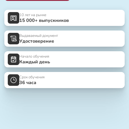
10 лет на рынке
15 000+ выпускников
Выдаваемый документ
Удостоверение
Начало обучения
Каждый день
Срок обучения
36 часа