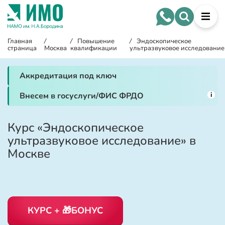
Главная
/
/
Повышение
/
Эндоскопическое
страница
Москва
квалификации
ультразвуковое исследование
Аккредитация под ключ
i
Внесем в госуслуги/ФИС ФРДО
Курс «Эндоскопическое
ультразвуковое исследование» в
Москве
КУРС + 🎁БОНУС