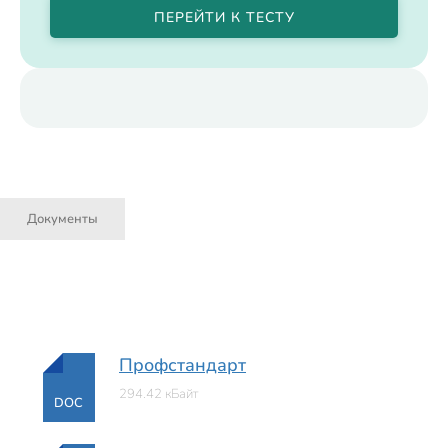
ПЕРЕЙТИ К ТЕСТУ
Документы
Профстандарт
294.42 кБайт
DOC