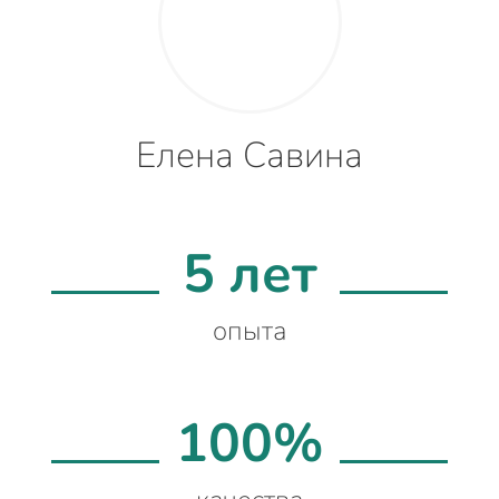
Елена Савина
5 лет
опыта
100%