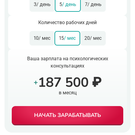
3
/ день
5
/ день
7
/ день
Количество рабочих дней
10
/ мес
15
/ мес
20
/ мес
Ваша зарплата на психологических
консультациях
187 500 ₽
+
в месяц
НАЧАТЬ ЗАРАБАТЫВАТЬ