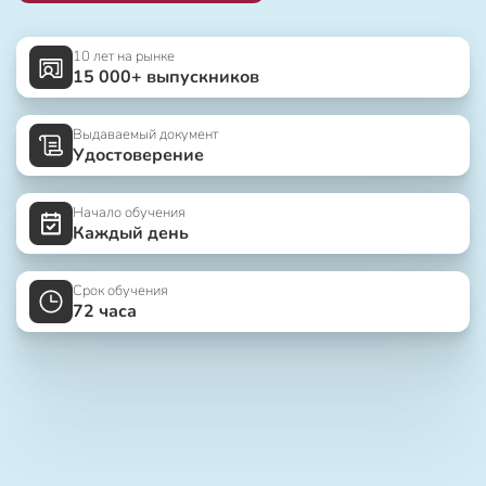
10 лет на рынке
15 000+ выпускников
Выдаваемый документ
Удостоверение
Начало обучения
Каждый день
Срок обучения
72 часа