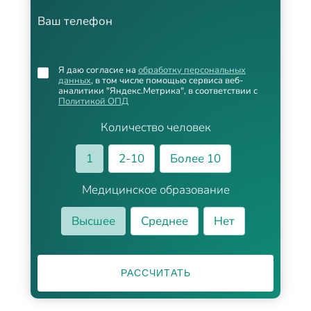
Ваш телефон
Я даю согласие на
обработку персональных
данных
, в том числе помощью сервиса веб-
аналитики "Яндекс.Метрика", в соответствии с
Политикой ОПД
Количество человек
1
2-10
Более 10
Медицинское образование
Высшее
Среднее
Нет
РАССЧИТАТЬ