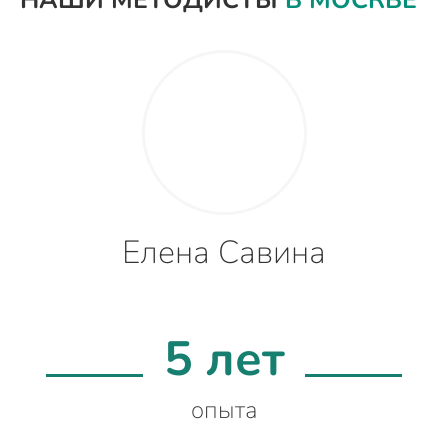
НАШИ МЕТОДИСТЫ
В МОСКВЕ
Елена Савина
5 лет
опыта