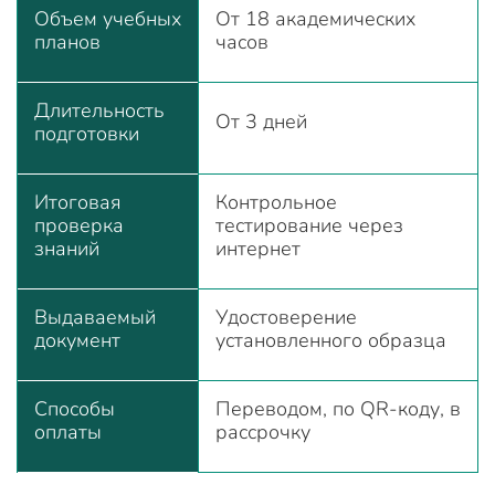
Объем учебных
От 18 академических
планов
часов
Длительность
От 3 дней
подготовки
Итоговая
Контрольное
проверка
тестирование через
знаний
интернет
Выдаваемый
Удостоверение
документ
установленного образца
Способы
Переводом, по QR-коду, в
оплаты
рассрочку