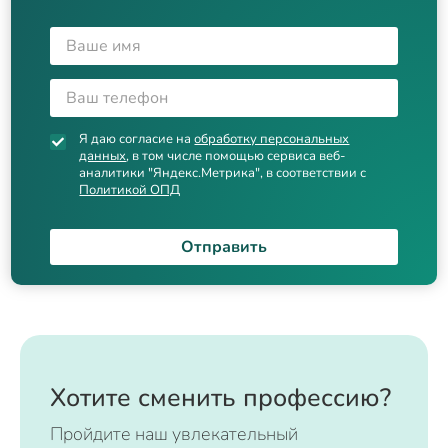
Я даю согласие на
обработку персональных
данных
, в том числе помощью сервиса веб-
аналитики "Яндекс.Метрика", в соответствии с
Политикой ОПД
Отправить
Хотите сменить профессию?
Пройдите наш увлекательный