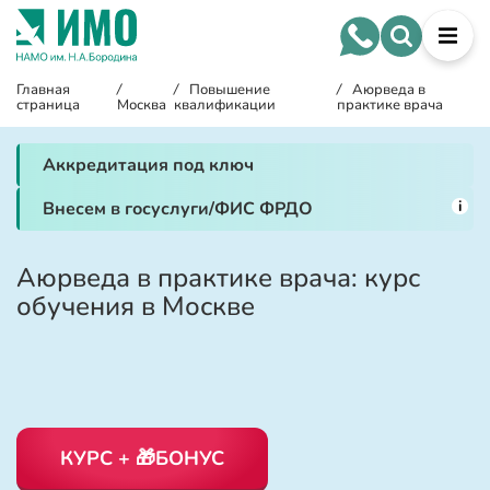
Главная
/
/
Повышение
/
Аюрведа в
страница
Москва
квалификации
практике врача
Аккредитация под ключ
i
Внесем в госуслуги/ФИС ФРДО
Аюрведа в практике врача: курс
обучения в Москве
КУРС + 🎁БОНУС