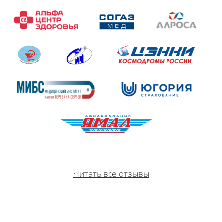
Читать все отзывы