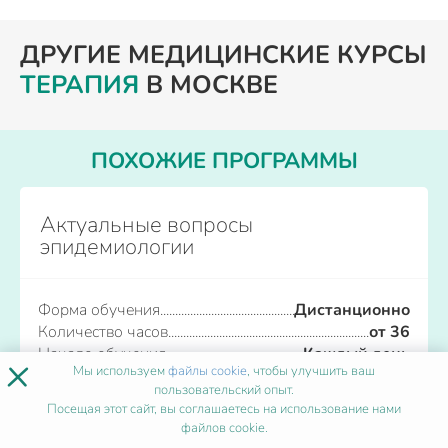
ДРУГИЕ МЕДИЦИНСКИЕ КУРСЫ
ТЕРАПИЯ
В МОСКВЕ
ПОХОЖИЕ ПРОГРАММЫ
Актуальные вопросы
эпидемиологии
Форма обучения
Дистанционно
Количество часов
от 36
Начало обучения
Каждый день
×
Мы используем
файлы cookie
, чтобы улучшить ваш
пользовательский опыт.
Записаться
Посещая этот сайт, вы соглашаетесь на использование нами
файлов cookie.