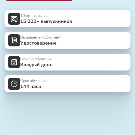
10 лет на рынке
15 000+ выпускников
Выдаваемый документ
Удостоверение
Начало обучения
Каждый день
Срок обучения
144 часа