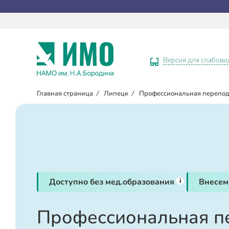
Версия для слабов
Главная страница
/
Липецк
/
Профессиональная перепод
i
Доступно без мед.образования
Внесем
Профессиональная п