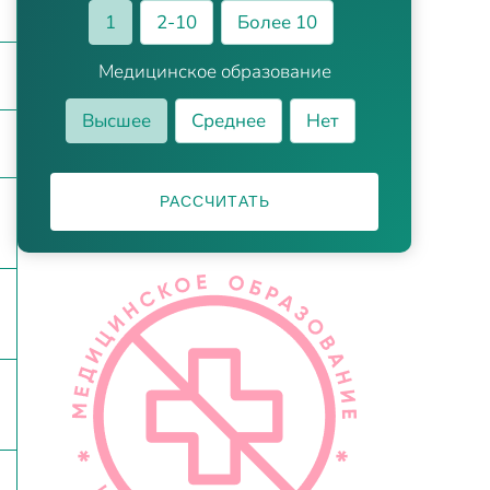
1
2-10
Более 10
Медицинское образование
Высшее
Среднее
Нет
РАССЧИТАТЬ