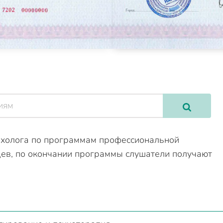
ихолога по программам профессиональной
яцев, по окончании программы слушатели получают