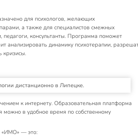
азначено для психологов, желающих
 парами, а также для специалистов смежных
и, педагоги, консультанты. Программа поможет
чит анализировать динамику психотерапии, разреша
ь кризисы.
огии дистанционно в Липецке.
ючением к интернету. Образовательная платформа
ся можно в удобное время по собственному
 «ИМО» — это: