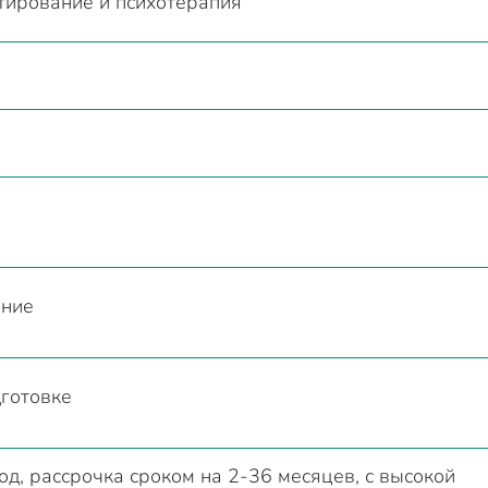
тирование и психотерапия
ание
готовке
д, рассрочка сроком на 2-36 месяцев, с высокой