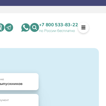
+7 800 533-83-22
по России бесплатно
нке
выпускников
кумент