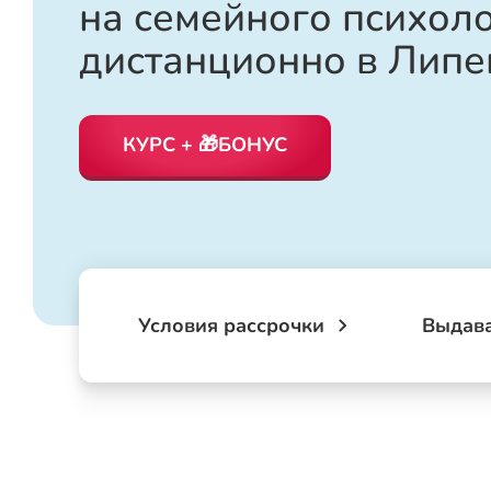
на семейного психол
дистанционно в Липе
КУРС + 🎁БОНУС
Условия рассрочки
Выдав