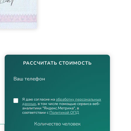
РАССЧИТАТЬ СТОИМОСТЬ
Ваш телефон
Я даю согласие на
обработку персональных
данных
, в том числе помощью сервиса веб-
аналитики "Яндекс.Метрика", в
соответствии с
Политикой ОПД
Количество человек