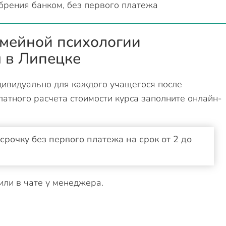
брения банком, без первого платежа
емейной психологии
 в Липецке
ивидуально для каждого учащегося после
латного расчета стоимости курса заполните онлайн-
рочку без первого платежа на срок от 2 до
или в чате у менеджера.