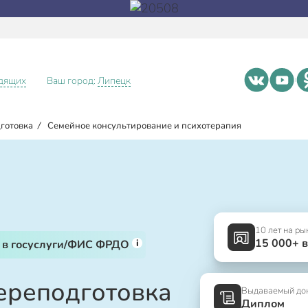
идящих
Ваш город:
Липецк
готовка
/
Семейное консультирование и психотерапия
10 лет на ры
15 000+ 
i
 в госуслуги/ФИС ФРДО
ереподготовка
Выдаваемый до
Диплом