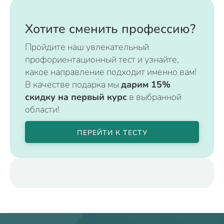
Хотите сменить профессию?
Пройдите наш увлекательный
профориентационный тест и узнайте,
какое направление подходит именно вам!
В качестве подарка мы
дарим 15%
скидку на первый курс
в выбранной
области!
ПЕРЕЙТИ К ТЕСТУ