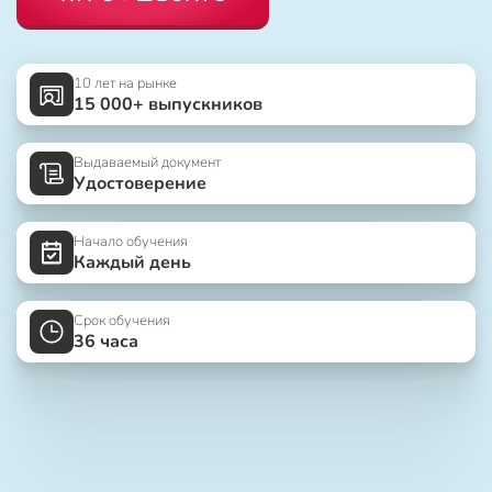
10 лет на рынке
15 000+ выпускников
Выдаваемый документ
Удостоверение
Начало обучения
Каждый день
Срок обучения
36 часа