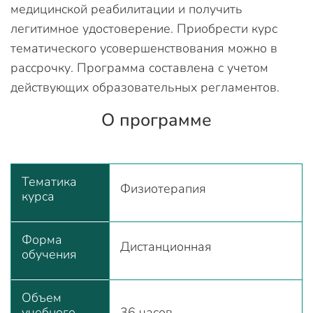
медицинской реабилитации и получить
легитимное удостоверение. Приобрести курс
тематического усовершенствования можно в
рассрочку. Программа составлена с учетом
действующих образовательных регламентов.
О программе
Тематика
Физиотерапия
курса
Форма
Дистанционная
обучения
Объем
учебного
36 часов