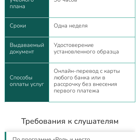
плана
Сроки
Одна неделя
Выдаваемый
Удостоверение
документ
установленного образца
Онлайн-перевод с карты
Способы
любого банка или в
оплаты услуг
рассрочку без внесения
первого платежа
Требования к слушателям
По программе «Роль и место