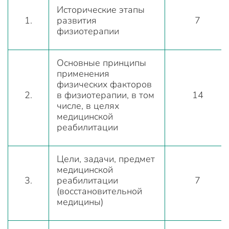
Исторические этапы
1.
развития
7
физиотерапии
Основные принципы
применения
физических факторов
2.
в физиотерапии, в том
14
числе, в целях
медицинской
реабилитации
Цели, задачи, предмет
медицинской
3.
реабилитации
7
(восстановительной
медицины)