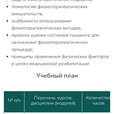
технологию физиотерапевтических
вмешательств;
особенности использования
физиотерапевтических методов;
правила оценки состояния пациента для
назначения физиотерапевтических
процедур;
принципы применения физических факторов
в целях медицинской реабилитации.
Учебный план
Перечень курсов,
Количество
№ п/п
дисциплин (модулей)
часов